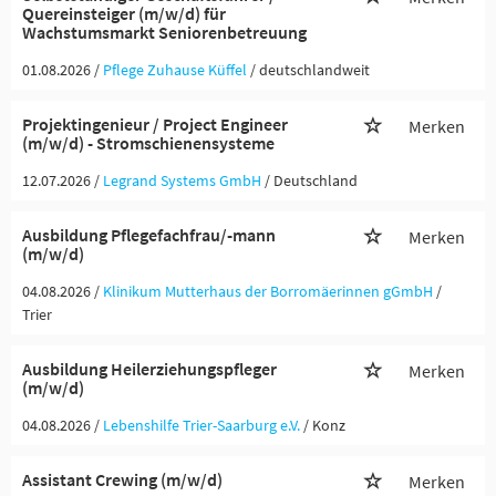
Quereinsteiger (m/w/d) für
Wachstumsmarkt Seniorenbetreuung
01.08.2026 /
Pflege Zuhause Küffel
/ deutschlandweit
Projektingenieur / Project Engineer
Merken
(m/w/d) - Stromschienensysteme
12.07.2026 /
Legrand Systems GmbH
/ Deutschland
Ausbildung Pflegefachfrau/-mann
Merken
(m/w/d)
04.08.2026 /
Klinikum Mutterhaus der Borromäerinnen gGmbH
/
Trier
Ausbildung Heilerziehungspfleger
Merken
(m/w/d)
04.08.2026 /
Lebenshilfe Trier-Saarburg e.V.
/ Konz
Assistant Crewing (m/w/d)
Merken