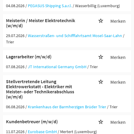
04.08.2026 /
PEGASUS Shipping S.a.r.l.
/ Wasserbillig (Luxemburg)
Meisterin / Meister Elektrotechnik
Merken
(w/m/d)
29.07.2026 /
Wasserstraßen- und Schifffahrtsamt Mosel-Saar-Lahn
/
Trier
Lagerarbeiter (m/w/d)
Merken
07.08.2026 /
JT International Germany GmbH
/ Trier
Stellvertretende Leitung
Merken
Elektrowerkstatt - Elektriker mit
Meister- oder Technikerabschluss
(w/m/d)
06.08.2026 /
Krankenhaus der Barmherzigen Brüder Trier
/ Trier
Kundenbetreuer (m/w/d)
Merken
11.07.2026 /
Eurobase GmbH
/ Mertert (Luxemburg)