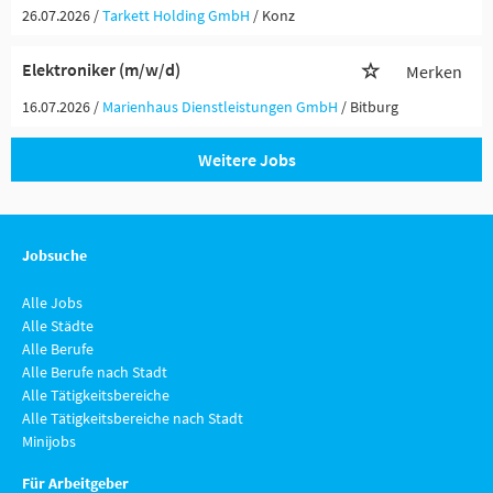
26.07.2026 /
Tarkett Holding GmbH
/ Konz
Elektroniker (m/w/d)
Merken
16.07.2026 /
Marienhaus Dienstleistungen GmbH
/ Bitburg
Weitere Jobs
Jobsuche
Alle Jobs
Alle Städte
Alle Berufe
Alle Berufe nach Stadt
Alle Tätigkeitsbereiche
Alle Tätigkeitsbereiche nach Stadt
Minijobs
Für Arbeitgeber