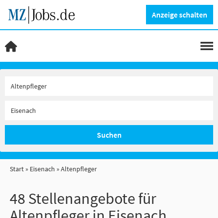
Anzeige schalten
Suchen
Start
Eisenach
Altenpfleger
48 Stellenangebote für
Altenpfleger in Eisenach