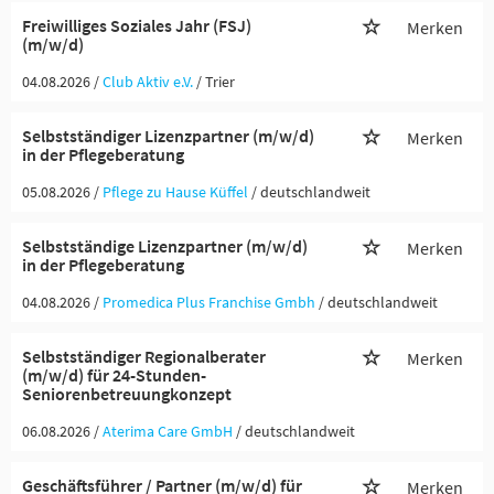
Freiwilliges Soziales Jahr (FSJ)
Merken
(m/w/d)
04.08.2026 /
Club Aktiv e.V.
/ Trier
Selbstständiger Lizenzpartner (m/w/d)
Merken
in der Pflegeberatung
05.08.2026 /
Pflege zu Hause Küffel
/ deutschlandweit
Selbstständige Lizenzpartner (m/w/d)
Merken
in der Pflegeberatung
04.08.2026 /
Promedica Plus Franchise Gmbh
/ deutschlandweit
Selbstständiger Regionalberater
Merken
(m/w/d) für 24-Stunden-
Seniorenbetreuungkonzept
06.08.2026 /
Aterima Care GmbH
/ deutschlandweit
Geschäftsführer / Partner (m/w/d) für
Merken