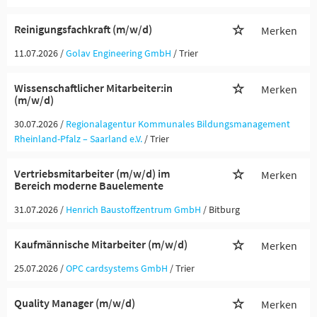
Reinigungsfachkraft (m/w/d)
Merken
11.07.2026 /
Golav Engineering GmbH
/ Trier
Wissenschaftlicher Mitarbeiter:in
Merken
(m/w/d)
30.07.2026 /
Regionalagentur Kommunales Bildungsmanagement
Rheinland-Pfalz – Saarland e.V.
/ Trier
Vertriebsmitarbeiter (m/w/d) im
Merken
Bereich moderne Bauelemente
31.07.2026 /
Henrich Baustoffzentrum GmbH
/ Bitburg
Kaufmännische Mitarbeiter (m/w/d)
Merken
25.07.2026 /
OPC cardsystems GmbH
/ Trier
Quality Manager (m/w/d)
Merken