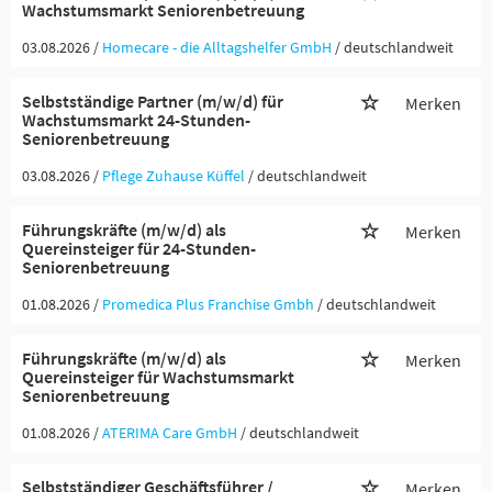
Wachstumsmarkt Seniorenbetreuung
03.08.2026 /
Homecare - die Alltagshelfer GmbH
/ deutschlandweit
Selbstständige Partner (m/w/d) für
Merken
Wachstumsmarkt 24-Stunden-
Seniorenbetreuung
03.08.2026 /
Pflege Zuhause Küffel
/ deutschlandweit
Führungskräfte (m/w/d) als
Merken
Quereinsteiger für 24-Stunden-
Seniorenbetreuung
01.08.2026 /
Promedica Plus Franchise Gmbh
/ deutschlandweit
Führungskräfte (m/w/d) als
Merken
Quereinsteiger für Wachstumsmarkt
Seniorenbetreuung
01.08.2026 /
ATERIMA Care GmbH
/ deutschlandweit
Selbstständiger Geschäftsführer /
Merken