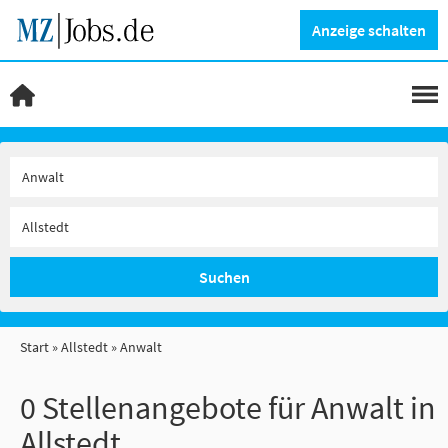
Anzeige schalten
Suchen
Start
Allstedt
Anwalt
0 Stellenangebote für Anwalt in
Allstedt