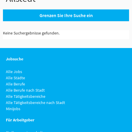
Grenzen Sie Ihre Suche ein
Keine Suchergebnisse gefunden.
Jobsuche
Alle Jobs
Alle Städte
Alle Berufe
Alle Berufe nach Stadt
Alle Tätigkeitsbereiche
Alle Tätigkeitsbereiche nach Stadt
Minijobs
Für Arbeitgeber