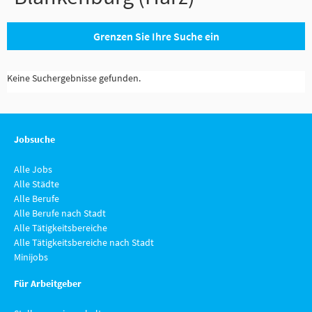
Grenzen Sie Ihre Suche ein
Keine Suchergebnisse gefunden.
Jobsuche
Alle Jobs
Alle Städte
Alle Berufe
Alle Berufe nach Stadt
Alle Tätigkeitsbereiche
Alle Tätigkeitsbereiche nach Stadt
Minijobs
Für Arbeitgeber