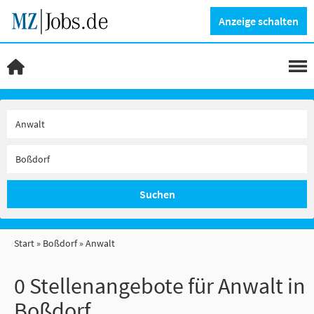
Anzeige schalten
Suchen
Start
Boßdorf
Anwalt
0 Stellenangebote für Anwalt in
Boßdorf