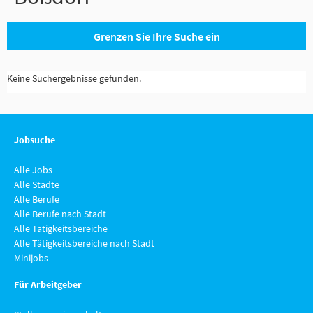
Grenzen Sie Ihre Suche ein
Keine Suchergebnisse gefunden.
Jobsuche
Alle Jobs
Alle Städte
Alle Berufe
Alle Berufe nach Stadt
Alle Tätigkeitsbereiche
Alle Tätigkeitsbereiche nach Stadt
Minijobs
Für Arbeitgeber