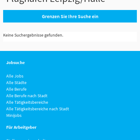
Grenzen Sie Ihre Suche ein
Keine Suchergebnisse gefunden.
Jobsuche
Alle Jobs
Alle Städte
Alle Berufe
Alle Berufe nach Stadt
Alle Tätigkeitsbereiche
Alle Tätigkeitsbereiche nach Stadt
Minijobs
Für Arbeitgeber