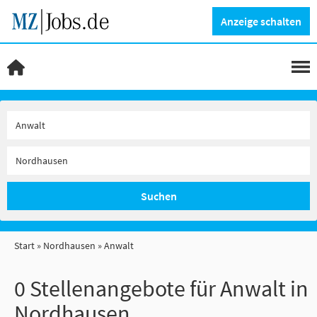
Anzeige schalten
Suchen
Start
Nordhausen
Anwalt
0 Stellenangebote für Anwalt in
Nordhausen