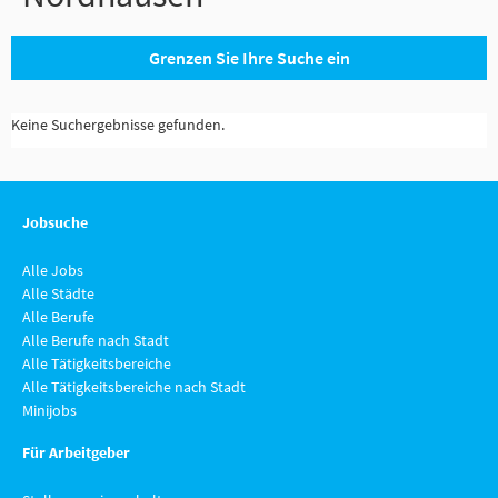
Grenzen Sie Ihre Suche ein
Keine Suchergebnisse gefunden.
Jobsuche
Alle Jobs
Alle Städte
Alle Berufe
Alle Berufe nach Stadt
Alle Tätigkeitsbereiche
Alle Tätigkeitsbereiche nach Stadt
Minijobs
Für Arbeitgeber