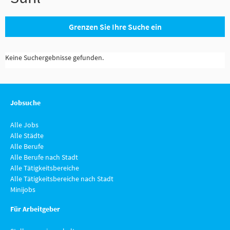
Grenzen Sie Ihre Suche ein
Keine Suchergebnisse gefunden.
Jobsuche
Alle Jobs
Alle Städte
Alle Berufe
Alle Berufe nach Stadt
Alle Tätigkeitsbereiche
Alle Tätigkeitsbereiche nach Stadt
Minijobs
Für Arbeitgeber