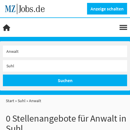
Anzeige schalten
Suchen
Start
Suhl
Anwalt
0 Stellenangebote für Anwalt in
Suhl