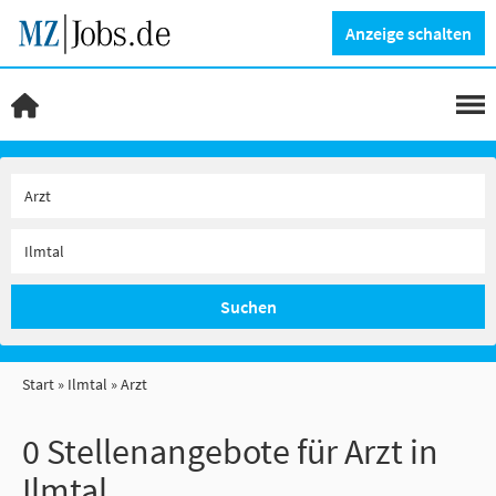
Anzeige schalten
Suchen
Start
Ilmtal
Arzt
0 Stellenangebote für Arzt in
Ilmtal