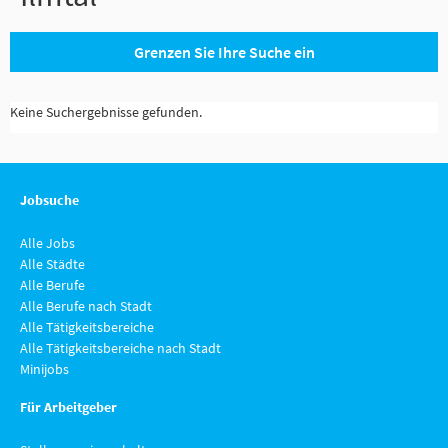
Grenzen Sie Ihre Suche ein
Keine Suchergebnisse gefunden.
Jobsuche
Alle Jobs
Alle Städte
Alle Berufe
Alle Berufe nach Stadt
Alle Tätigkeitsbereiche
Alle Tätigkeitsbereiche nach Stadt
Minijobs
Für Arbeitgeber