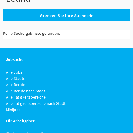
Grenzen Sie Ihre Suche ein
Keine Suchergebnisse gefunden.
Jobsuche
Alle Jobs
Alle Städte
Alle Berufe
Alle Berufe nach Stadt
Alle Tätigkeitsbereiche
Alle Tätigkeitsbereiche nach Stadt
Minijobs
Für Arbeitgeber