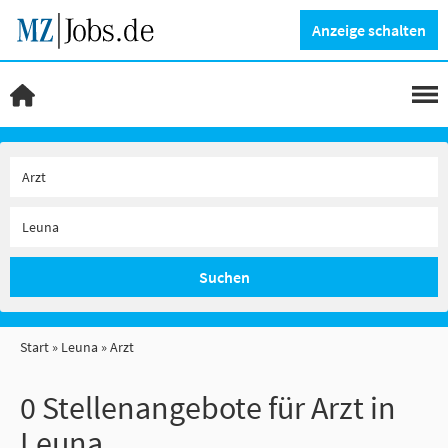
Anzeige schalten
Suchen
Start
Leuna
Arzt
0 Stellenangebote für Arzt in
Leuna