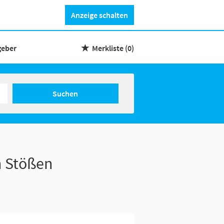
Anzeige schalten
geber
Merkliste
(0)
Suchen
n Stößen