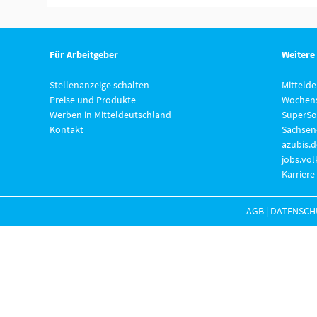
Für Arbeitgeber
Weitere
Stellenanzeige schalten
Mitteld
Preise und Produkte
Wochens
Werben in Mitteldeutschland
SuperSo
Kontakt
Sachsen
azubis.d
jobs.vo
Karriere
AGB
|
DATENSCH