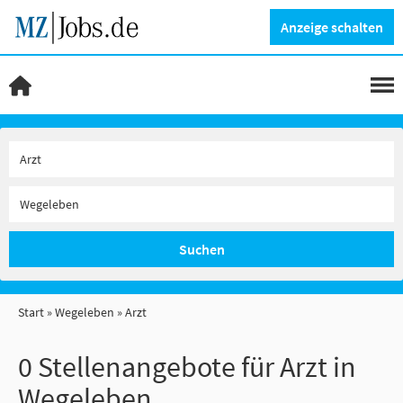
Anzeige schalten
Suchen
Start
Wegeleben
Arzt
0 Stellenangebote für Arzt in
Wegeleben