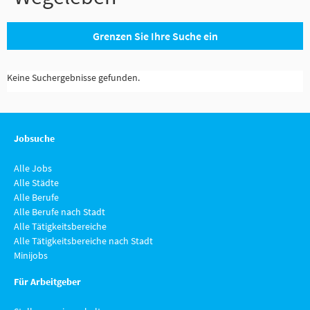
Grenzen Sie Ihre Suche ein
Keine Suchergebnisse gefunden.
Jobsuche
Alle Jobs
Alle Städte
Alle Berufe
Alle Berufe nach Stadt
Alle Tätigkeitsbereiche
Alle Tätigkeitsbereiche nach Stadt
Minijobs
Für Arbeitgeber