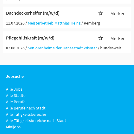
Dachdeckerhelfer (m/w/d)
Merken
11.07.2026 /
Meisterbetrieb Matthias Heinz
/ Kemberg
Pflegehilfskraft (m/w/d)
Merken
02.08.2026 /
Seniorenheime der Hansestadt Wismar
/ bundesweit
Jobsuche
Alle Jobs
Alle Städte
Alle Berufe
Alle Berufe nach Stadt
Alle Tätigkeitsbereiche
Alle Tätigkeitsbereiche nach Stadt
Minijobs