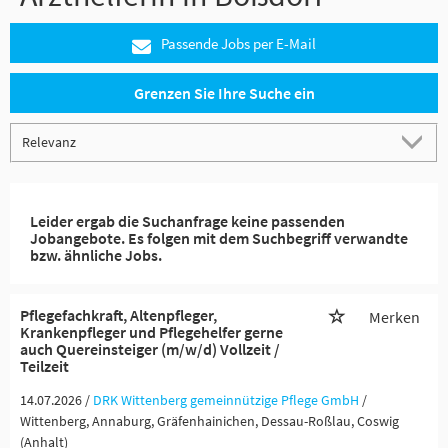
Passende Jobs per E-Mail
Grenzen Sie Ihre Suche ein
Leider ergab die Suchanfrage keine passenden
Jobangebote. Es folgen mit dem Suchbegriff verwandte
bzw. ähnliche Jobs.
Pflegefachkraft, Altenpfleger,
Merken
Krankenpfleger und Pflegehelfer gerne
auch Quereinsteiger (m/w/d) Vollzeit /
Teilzeit
14.07.2026 /
DRK Wittenberg gemeinnützige Pflege GmbH
/
Wittenberg, Annaburg, Gräfenhainichen, Dessau-Roßlau, Coswig
(Anhalt)