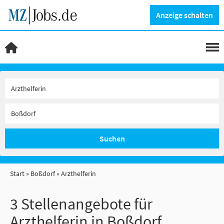
Anzeige schalten
Suchen
Start
Boßdorf
Arzthelferin
3 Stellenangebote für
Arzthelferin in Boßdorf