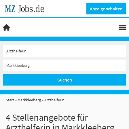
Anzeige schalten
Suchen
Start
Markkleeberg
Arzthelferin
4 Stellenangebote für
Arzthelferin in Markkleeberg