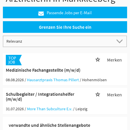
Passende Jobs per E-Mail
Grenzen Sie Ihre Suche ein
Merken
Medizinische Fachangestellte (m/w/d)
08.08.2026 /
Hausarztpraxis Thomas Pillert
/ Hohenmölsen
Schulbegleiter / Integrationshelfer
Merken
(m/w/d)
31.07.2026 /
More Than Subculture E.v.
/ Leipzig
verwandte und ähnliche Stellenangebote