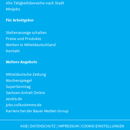
Alle Tätigkeitsbereiche nach Stadt
Minijobs
Für Arbeitgeber
Stellenanzeige schalten
Preise und Produkte
Werben in Mitteldeutschland
Kontakt
Weitere Angebote
Mitteldeutsche Zeitung
Wochenspiegel
SuperSonntag
Sachsen-Anhalt Online
azubis.de
jobs.volksstimme.de
Karriere bei der Bauer Medien Group
AGB
|
DATENSCHUTZ
|
IMPRESSUM
|
COOKIE-EINSTELLUNGEN