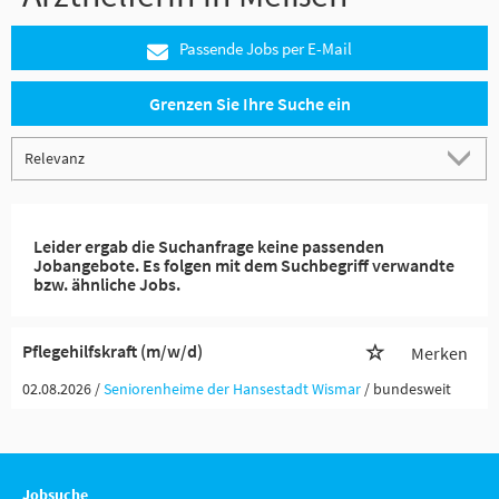
Passende Jobs per E-Mail
Grenzen Sie Ihre Suche ein
Leider ergab die Suchanfrage keine passenden
Jobangebote. Es folgen mit dem Suchbegriff verwandte
bzw. ähnliche Jobs.
Pflegehilfskraft (m/w/d)
Merken
02.08.2026 /
Seniorenheime der Hansestadt Wismar
/ bundesweit
Jobsuche