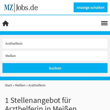
Anzeige schalten
Suchen
Start
Meißen
Arzthelferin
1 Stellenangebot für
Arzthelferin in Meißen