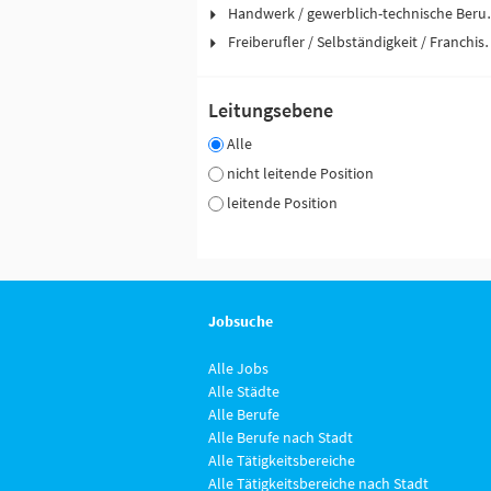
Handwerk / ge
Freiberufler / Selbst
Leitungsebene
Alle
nicht leitende Position
leitende Position
Jobsuche
Alle Jobs
Alle Städte
Alle Berufe
Alle Berufe nach Stadt
Alle Tätigkeitsbereiche
Alle Tätigkeitsbereiche nach Stadt