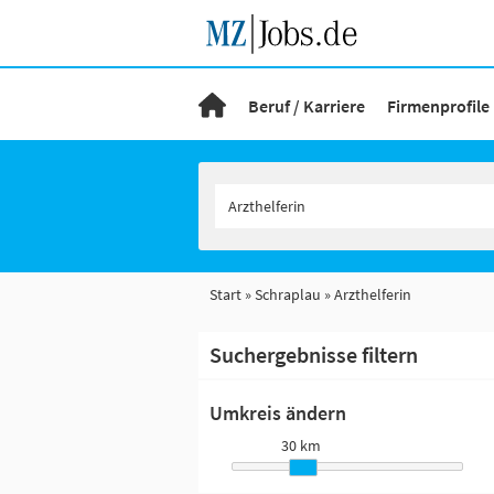
Beruf / Karriere
Firmenprofile
Start
Schraplau
Arzthelferin
Suchergebnisse filtern
Umkreis ändern
30 km