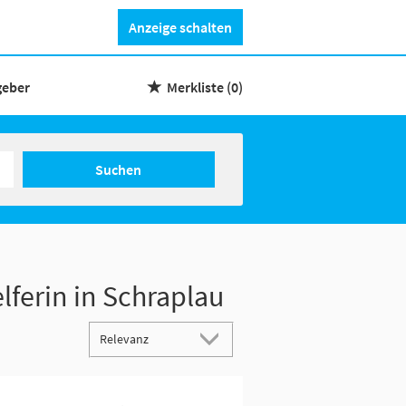
Anzeige schalten
geber
Merkliste
(0)
Suchen
lferin in Schraplau