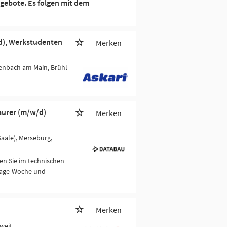
gebote. Es folgen mit dem
/d), Werkstudenten
Merken
ffenbach am Main, Brühl
Maurer (m/w/d)
Merken
Saale), Merseburg,
en Sie im technischen
-Tage-Woche und
Merken
weit