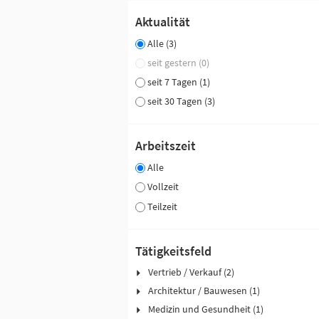
Aktualität
Alle (3)
seit gestern (0)
seit 7 Tagen (1)
seit 30 Tagen (3)
Arbeitszeit
Alle
Vollzeit
Teilzeit
Tätigkeitsfeld
Vertrieb / Verkauf (2)
Architektur / Bauwesen (1)
Medizin und Gesundheit (1)