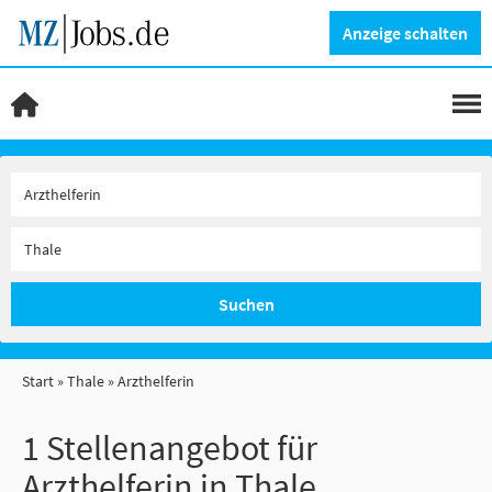
Anzeige schalten
Suchen
Start
Thale
Arzthelferin
1 Stellenangebot für
Arzthelferin in Thale