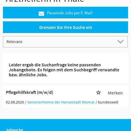
Passende Jobs per E-Mail
Grenzen Sie Ihre Suche ein
Leider ergab die Suchanfrage keine passenden
Jobangebote. Es folgen mit dem Suchbegriff verwandte
bzw. ähnliche Jobs.
Pflegehilfskraft (m/w/d)
Merken
02.08.2026 /
Seniorenheime der Hansestadt Wismar
/ bundesweit
Jobsuche