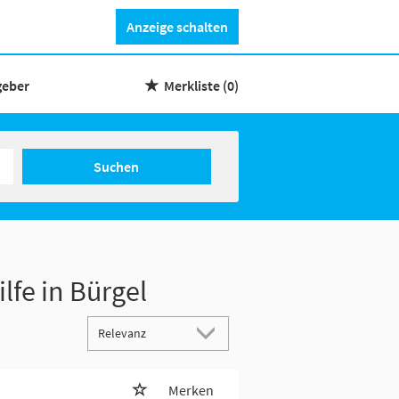
Anzeige schalten
geber
Merkliste
(0)
Suchen
lfe in Bürgel
Merken