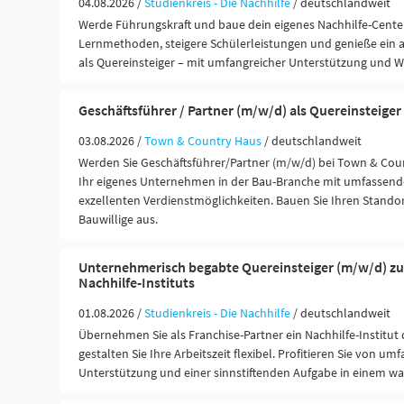
04.08.2026 /
Studienkreis - Die Nachhilfe
/ deutschlandweit
Werde Führungskraft und baue dein eigenes Nachhilfe-Center
Lernmethoden, steigere Schülerleistungen und genieße ein 
als Quereinsteiger – mit umfangreicher Unterstützung und 
Geschäftsführer / Partner (m/w/d) als Quereinsteiger
03.08.2026 /
Town & Country Haus
/ deutschlandweit
Werden Sie Geschäftsführer/Partner (m/w/d) bei Town & Coun
Ihr eigenes Unternehmen in der Bau-Branche mit umfassend
exzellenten Verdienstmöglichkeiten. Bauen Sie Ihren Standor
Bauwillige aus.
Unternehmerisch begabte Quereinsteiger (m/w/d) z
Nachhilfe-Instituts
01.08.2026 /
Studienkreis - Die Nachhilfe
/ deutschlandweit
Übernehmen Sie als Franchise-Partner ein Nachhilfe-Institut
gestalten Sie Ihre Arbeitszeit flexibel. Profitieren Sie von um
Unterstützung und einer sinnstiftenden Aufgabe in einem w