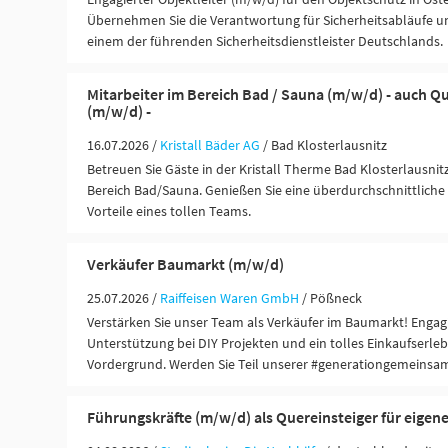
Übernehmen Sie die Verantwortung für Sicherheitsabläufe u
einem der führenden Sicherheitsdienstleister Deutschlands.
Mitarbeiter im Bereich Bad / Sauna (m/w/d) - auch Q
(m/w/d) -
16.07.2026 /
Kristall Bäder AG
/ Bad Klosterlausnitz
Betreuen Sie Gäste in der Kristall Therme Bad Klosterlausnitz
Bereich Bad/Sauna. Genießen Sie eine überdurchschnittliche
Vorteile eines tollen Teams.
Verkäufer Baumarkt (m/w/d)
25.07.2026 /
Raiffeisen Waren GmbH
/ Pößneck
Verstärken Sie unser Team als Verkäufer im Baumarkt! Enga
Unterstützung bei DIY Projekten und ein tolles Einkaufserle
Vordergrund. Werden Sie Teil unserer #generationgemeinsa
Führungskräfte (m/w/d) als Quereinsteiger für eigen