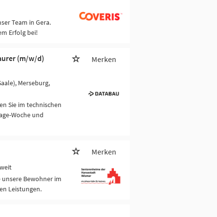
nser Team in Gera.
em Erfolg bei!
Maurer (m/w/d)
Merken
Saale), Merseburg,
en Sie im technischen
-Tage-Woche und
Merken
weit
ie unsere Bewohner im
ven Leistungen.