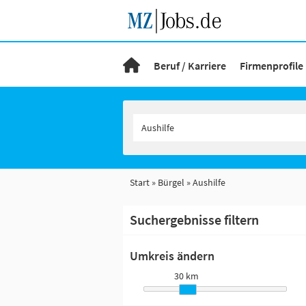
Beruf / Karriere
Firmenprofile
Start
Bürgel
Aushilfe
Suchergebnisse filtern
Umkreis ändern
30 km