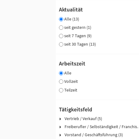
Aktualität
Alle (13)
seit gestern (1)
seit 7 Tagen (9)
seit 30 Tagen (13)
Arbeitszeit
Alle
Vollzeit
Teilzeit
Tätigkeitsfeld
Vertrieb / Verkauf (5)
Freiberufler / Selbst
Vorstand / Geschäftsführung (3)