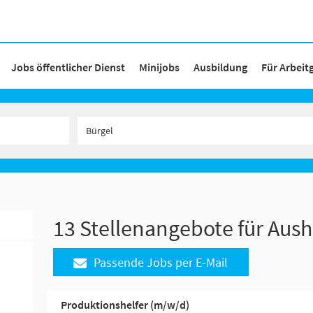
Jobs öffentlicher Dienst
Minijobs
Ausbildung
Für Arbeit
13 Stellenangebote für Aushi
Passende Jobs per E-Mail
Produktionshelfer (m/w/d)