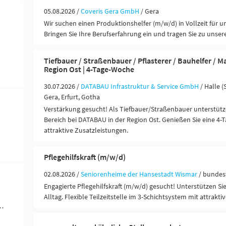
05.08.2026 /
Coveris Gera GmbH
/ Gera
Wir suchen einen Produktionshelfer (m/w/d) in Vollzeit für u
Bringen Sie Ihre Berufserfahrung ein und tragen Sie zu unser
Tiefbauer / Straßenbauer / Pflasterer / Bauhelfer / 
Region Ost | 4-Tage-Woche
30.07.2026 /
DATABAU Infrastruktur & Service GmbH
/ Halle (
Gera, Erfurt, Gotha
Verstärkung gesucht! Als Tiefbauer/Straßenbauer unterstütz
Bereich bei DATABAU in der Region Ost. Genießen Sie eine 4
attraktive Zusatzleistungen.
Pflegehilfskraft (m/w/d)
02.08.2026 /
Seniorenheime der Hansestadt Wismar
/ bundes
Engagierte Pflegehilfskraft (m/w/d) gesucht! Unterstützen S
Alltag. Flexible Teilzeitstelle im 3-Schichtsystem mit attrakti
ändigkeit / Franchise (4)