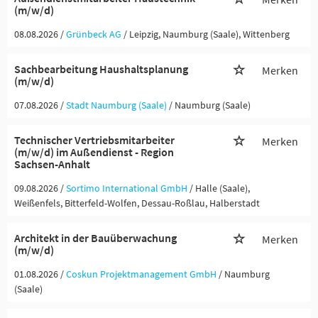
(m/w/d)
08.08.2026 /
Grünbeck AG
/ Leipzig, Naumburg (Saale), Wittenberg
Sachbearbeitung Haushaltsplanung
Merken
(m/w/d)
07.08.2026 /
Stadt Naumburg (Saale)
/ Naumburg (Saale)
Technischer Vertriebsmitarbeiter
Merken
(m/w/d) im Außendienst - Region
Sachsen-Anhalt
09.08.2026 /
Sortimo International GmbH
/ Halle (Saale),
Weißenfels, Bitterfeld-Wolfen, Dessau-Roßlau, Halberstadt
Architekt in der Bauüberwachung
Merken
(m/w/d)
01.08.2026 /
Coskun Projektmanagement GmbH
/ Naumburg
(Saale)