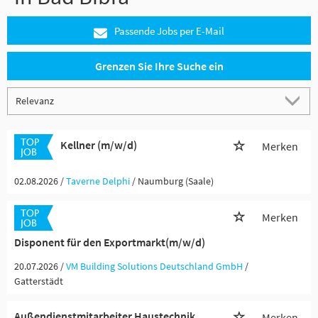
Passende Jobs per E-Mail
Grenzen Sie Ihre Suche ein
Kellner (m/w/d)
Merken
02.08.2026 /
Taverne Delphi
/ Naumburg (Saale)
Merken
Disponent für den Exportmarkt(m/w/d)
20.07.2026 /
VM Building Solutions Deutschland GmbH
/
Gatterstädt
Außendienstmitarbeiter Haustechnik
Merken