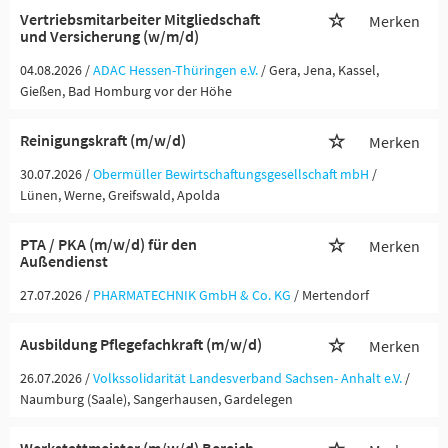
Vertriebsmitarbeiter Mitgliedschaft
Merken
und Versicherung (w/m/d)
04.08.2026 /
ADAC Hessen-Thüringen e.V.
/ Gera, Jena, Kassel,
Gießen, Bad Homburg vor der Höhe
Reinigungskraft (m/w/d)
Merken
30.07.2026 /
Obermüller Bewirtschaftungsgesellschaft mbH
/
Lünen, Werne, Greifswald, Apolda
PTA / PKA (m/w/d) für den
Merken
Außendienst
27.07.2026 /
PHARMATECHNIK GmbH & Co. KG
/ Mertendorf
Ausbildung Pflegefachkraft (m/w/d)
Merken
26.07.2026 /
Volkssolidarität Landesverband Sachsen- Anhalt e.V.
/
Naumburg (Saale), Sangerhausen, Gardelegen