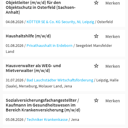
Objektleiter (m/w/d) für den
Merken
Objektschutz in Osterfeld (Sachsen-
Anhalt)
04.08.2026 /
KÖTTER SE & Co. KG Security, NL Leipzig
/ Osterfeld
Haushaltshilfe (m/w/d)
Merken
01.08.2026 /
Privathaushalt in Erdeborn
/ Seegebiet Mansfelder
Land
Hausverwalter als WEG- und
Merken
Mietverwalter (m/w/d)
31.07.2026 /
Bad Lauchstädter Wirtschaftsförderung
/ Leipzig, Halle
(Saale), Merseburg, Molauer Land, Jena
Sozialversicherungsfachangestellter /
Merken
Kaufmann im Gesundheitswesen im
Bereich Krankenversicherung (m/w/d)
05.08.2026 /
Techniker Krankenkasse
/ Jena