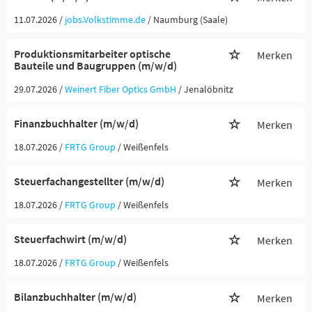
11.07.2026 /
jobs.Volkstimme.de
/ Naumburg (Saale)
Produktionsmitarbeiter optische
Merken
Bauteile und Baugruppen (m/w/d)
29.07.2026 /
Weinert Fiber Optics GmbH
/ Jenalöbnitz
Finanzbuchhalter (m/w/d)
Merken
18.07.2026 /
FRTG Group
/ Weißenfels
Steuerfachangestellter (m/w/d)
Merken
18.07.2026 /
FRTG Group
/ Weißenfels
Steuerfachwirt (m/w/d)
Merken
18.07.2026 /
FRTG Group
/ Weißenfels
Bilanzbuchhalter (m/w/d)
Merken