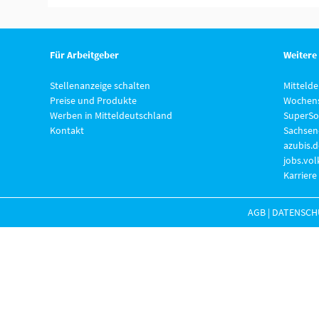
Für Arbeitgeber
Weitere
Stellenanzeige schalten
Mitteld
Preise und Produkte
Wochens
Werben in Mitteldeutschland
SuperSo
Kontakt
Sachsen
azubis.d
jobs.vo
Karriere
AGB
|
DATENSCH