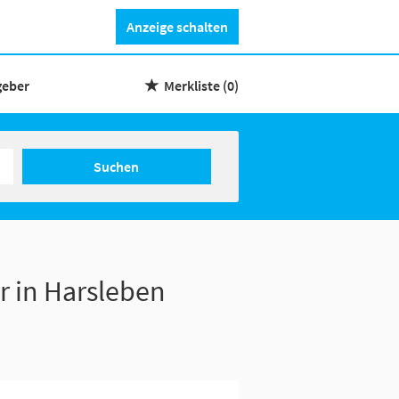
Anzeige schalten
geber
Merkliste
(0)
Suchen
r in Harsleben