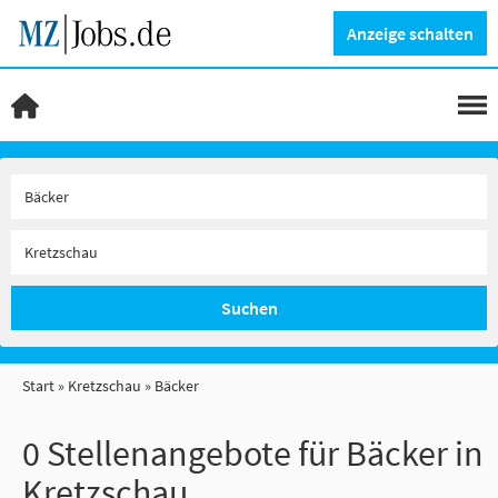
Anzeige schalten
Suchen
Start
Kretzschau
Bäcker
0 Stellenangebote für Bäcker in
Kretzschau