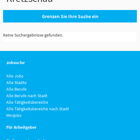
Grenzen Sie Ihre Suche ein
Keine Suchergebnisse gefunden.
Jobsuche
Alle Jobs
Alle Städte
Alle Berufe
Alle Berufe nach Stadt
Alle Tätigkeitsbereiche
Alle Tätigkeitsbereiche nach Stadt
Minijobs
Für Arbeitgeber