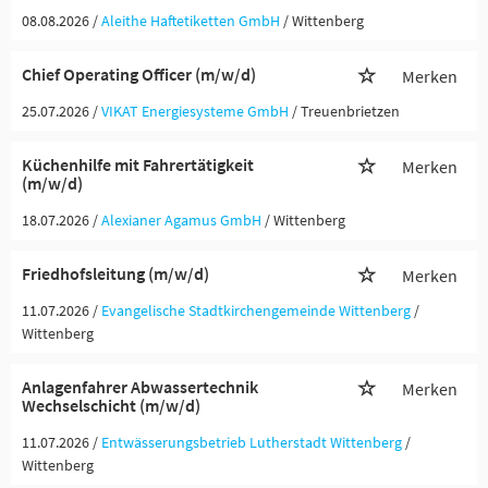
08.08.2026 /
Aleithe Haftetiketten GmbH
/ Wittenberg
Chief Operating Officer (m/w/d)
Merken
25.07.2026 /
VIKAT Energiesysteme GmbH
/ Treuenbrietzen
Küchenhilfe mit Fahrertätigkeit
Merken
(m/w/d)
18.07.2026 /
Alexianer Agamus GmbH
/ Wittenberg
Friedhofsleitung (m/w/d)
Merken
11.07.2026 /
Evangelische Stadtkirchengemeinde Wittenberg
/
Wittenberg
Anlagenfahrer Abwassertechnik
Merken
Wechselschicht (m/w/d)
11.07.2026 /
Entwässerungsbetrieb Lutherstadt Wittenberg
/
Wittenberg