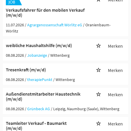
Verkaufsfahrer für den mobilen Verkauf
(m/w/d)
11.07.2026 /
Agrargenossenschaft Wörlitz eG
/ Oranienbaum-
Wörlitz
weibliche Haushaltshilfe (m/w/d)
Merken
08.08.2026 /
Jobanzeige
/ Wittenberg
Tresenkraft (m/w/d)
Merken
08.08.2026 /
therapiePunkt
/ Wittenberg
Außendienstmitarbeiter Haustechnik
Merken
(m/w/d)
08.08.2026 /
Grünbeck AG
/ Leipzig, Naumburg (Saale), Wittenberg
Teamleiter Verkauf - Baumarkt
Merken
(m/w/d)