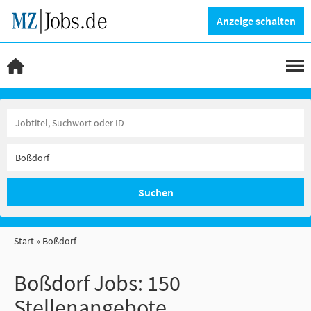
Anzeige schalten
Suchen
Start
Boßdorf
Boßdorf Jobs:
150
Stellenangebote