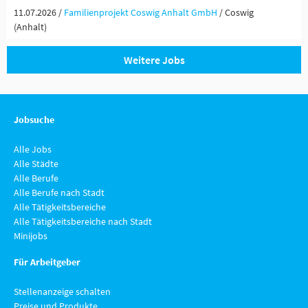
11.07.2026 /
Familienprojekt Coswig Anhalt GmbH
/ Coswig
(Anhalt)
Weitere Jobs
Jobsuche
Alle Jobs
Alle Städte
Alle Berufe
Alle Berufe nach Stadt
Alle Tätigkeitsbereiche
Alle Tätigkeitsbereiche nach Stadt
Minijobs
Für Arbeitgeber
Stellenanzeige schalten
Preise und Produkte