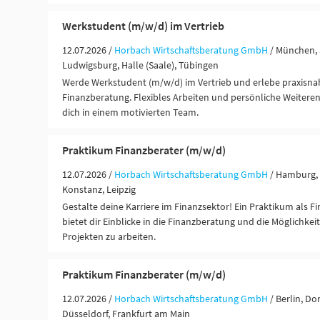
Werkstudent (m/w/d) im Vertrieb
12.07.2026 /
Horbach Wirtschaftsberatung GmbH
/ München, 
Ludwigsburg, Halle (Saale), Tübingen
Werde Werkstudent (m/w/d) im Vertrieb und erlebe praxisnahe
Finanzberatung. Flexibles Arbeiten und persönliche Weitere
dich in einem motivierten Team.
Praktikum Finanzberater (m/w/d)
12.07.2026 /
Horbach Wirtschaftsberatung GmbH
/ Hamburg, 
Konstanz, Leipzig
Gestalte deine Karriere im Finanzsektor! Ein Praktikum als F
bietet dir Einblicke in die Finanzberatung und die Möglichke
Projekten zu arbeiten.
Praktikum Finanzberater (m/w/d)
12.07.2026 /
Horbach Wirtschaftsberatung GmbH
/ Berlin, D
Düsseldorf, Frankfurt am Main