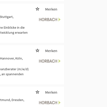
Merken
Stuttgart,
 Einblicke in die
ntwicklung erwarten
Merken
Hannover, Köln,
inanzberater (m/w/d)
it, an spannenden
Merken
ortmund, Dresden,