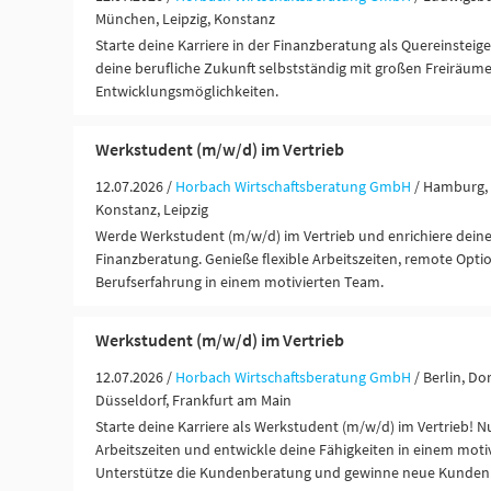
München, Leipzig, Konstanz
Starte deine Karriere in der Finanzberatung als Quereinsteig
deine berufliche Zukunft selbstständig mit großen Freiräum
Entwicklungsmöglichkeiten.
Werkstudent (m/w/d) im Vertrieb
12.07.2026 /
Horbach Wirtschaftsberatung GmbH
/ Hamburg, 
Konstanz, Leipzig
Werde Werkstudent (m/w/d) im Vertrieb und enrichiere deine 
Finanzberatung. Genieße flexible Arbeitszeiten, remote Opt
Berufserfahrung in einem motivierten Team.
Werkstudent (m/w/d) im Vertrieb
12.07.2026 /
Horbach Wirtschaftsberatung GmbH
/ Berlin, D
Düsseldorf, Frankfurt am Main
Starte deine Karriere als Werkstudent (m/w/d) im Vertrieb! Nu
Arbeitszeiten und entwickle deine Fähigkeiten in einem moti
Unterstütze die Kundenberatung und gewinne neue Kunden