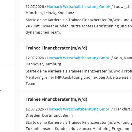
12.07.2026 /
Horbach Wirtschaftsberatung GmbH
/ Ludwigsbu
München, Leipzig, Konstanz
Starte deine Karriere als Trainee Finanzberater (m/w/d) und ge
Zukunft unserer Kunden. Nutze echtes Berufstraining und en
dynamischen Team.
Trainee Finanzberater (m/w/d)
12.07.2026 /
Horbach Wirtschaftsberatung GmbH
/ Köln, Man
Hannover, Hamburg
Starte deine Karriere als Trainee Finanzberater (m/w/d)! Prof
Mentoring, einer IHK-Ausbildung und flexibler Arbeitsweise
Team.
ungen / Finanzdienstleister (8)
Trainee Finanzberater (m/w/d)
12.07.2026 /
Horbach Wirtschaftsberatung GmbH
/ Frankfurt
Dresden, Dortmund, Berlin
Starte deine Karriere als Trainee Finanzberater (m/w/d) und ge
Zukunft unserer Kunden. Nutze unser Mentoring-Programm f