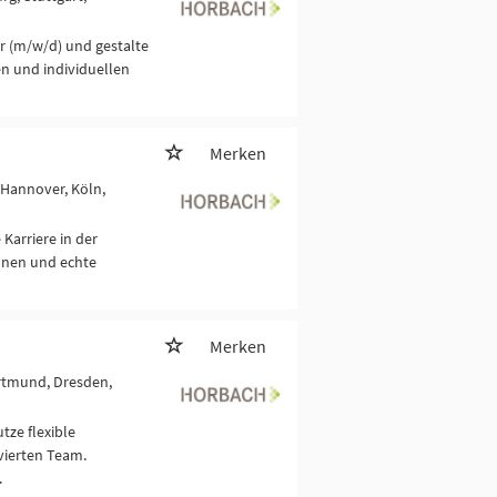
er (m/w/d) und gestalte
en und individuellen
Merken
Hannover, Köln,
Karriere in der
ionen und echte
Merken
ortmund, Dresden,
tze flexible
vierten Team.
.