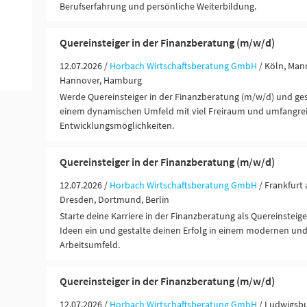
Berufserfahrung und persönliche Weiterbildung.
Quereinsteiger in der Finanzberatung (m/w/d)
12.07.2026 /
Horbach Wirtschaftsberatung GmbH
/ Köln, Man
Hannover, Hamburg
Werde Quereinsteiger in der Finanzberatung (m/w/d) und gest
einem dynamischen Umfeld mit viel Freiraum und umfangre
Entwicklungsmöglichkeiten.
Quereinsteiger in der Finanzberatung (m/w/d)
12.07.2026 /
Horbach Wirtschaftsberatung GmbH
/ Frankfurt
Dresden, Dortmund, Berlin
Starte deine Karriere in der Finanzberatung als Quereinsteige
Ideen ein und gestalte deinen Erfolg in einem modernen un
Arbeitsumfeld.
Quereinsteiger in der Finanzberatung (m/w/d)
12.07.2026 /
Horbach Wirtschaftsberatung GmbH
/ Ludwigsbu