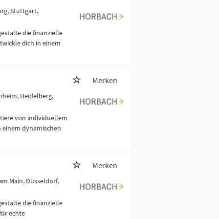
rg, Stuttgart,
stalte die finanzielle
twickle dich in einem
Merken
nheim, Heidelberg,
itiere von individuellem
 in einem dynamischen
Merken
 am Main, Düsseldorf,
stalte die finanzielle
ür echte