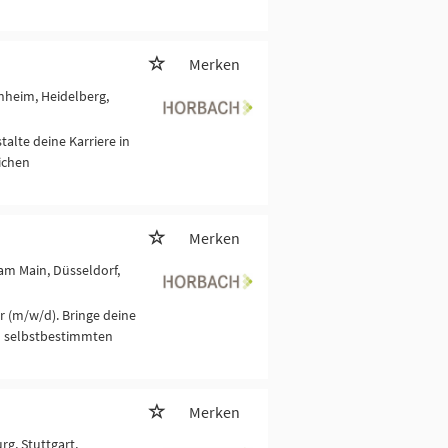
Merken
nheim, Heidelberg,
alte deine Karriere in
ichen
Merken
 am Main, Düsseldorf,
r (m/w/d). Bringe deine
d selbstbestimmten
Merken
rg, Stuttgart,