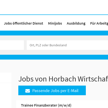
Jobs öffentlicher Dienst
Minijobs
Ausbildung
Für Arbeit
Jobs von Horbach Wirtscha
Passende Jobs per E-Mail
Trainee Finanzberater (m/w/d)