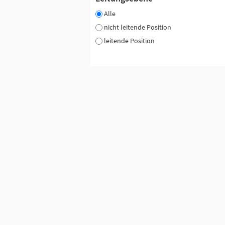
Alle
nicht leitende Position
leitende Position