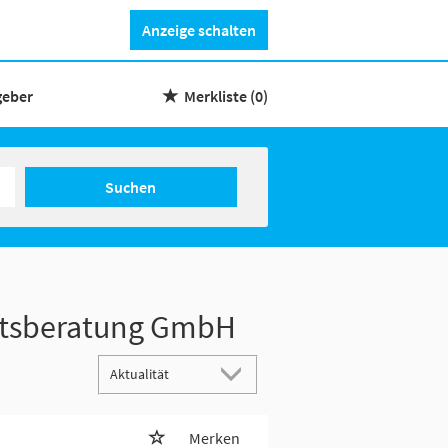
Anzeige schalten
geber
Merkliste
(0)
Suchen
ftsberatung GmbH
Merken