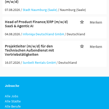
(m/w/d)
07.08.2026 /
Stadt Naumburg (Saale)
/ Naumburg (Saale)
Head of Product Finance/ERP (m/w/d)
Merken
SaaS & Agentic AI
04.08.2026 /
Infoniqa Deutschland GmbH
/ Deutschland
Projektleiter (m/w/d) für den
Merken
Technischen Außendienst mit
Vertriebstätigkeiten
16.07.2026 /
Sunbelt Rentals GmbH
/ Deutschland
Jobsuche
Alle Jobs
Alle Städte
Alle Berufe