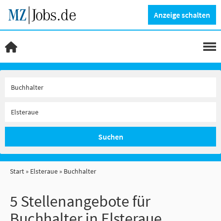
Anzeige schalten
Suchen
Start
Elsteraue
Buchhalter
5 Stellenangebote für
Buchhalter in Elsteraue