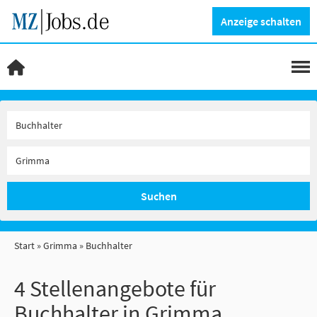
Anzeige schalten
Suchen
Start
Grimma
Buchhalter
4 Stellenangebote für
Buchhalter in Grimma