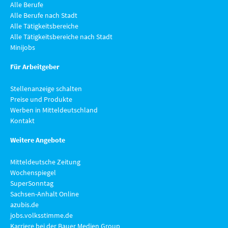
Alle Berufe
Alle Berufe nach Stadt
Alle Tätigkeitsbereiche
Alle Tätigkeitsbereiche nach Stadt
Minijobs
Für Arbeitgeber
Stellenanzeige schalten
Preise und Produkte
Werben in Mitteldeutschland
Kontakt
Weitere Angebote
Mitteldeutsche Zeitung
Wochenspiegel
SuperSonntag
Sachsen-Anhalt Online
azubis.de
jobs.volksstimme.de
Karriere bei der Bauer Medien Group