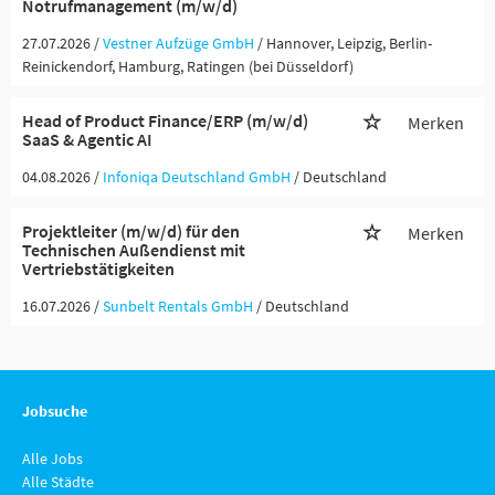
Notrufmanagement (m/w/d)
27.07.2026 /
Vestner Aufzüge GmbH
/ Hannover, Leipzig, Berlin-
Reinickendorf, Hamburg, Ratingen (bei Düsseldorf)
Head of Product Finance/ERP (m/w/d)
Merken
SaaS & Agentic AI
04.08.2026 /
Infoniqa Deutschland GmbH
/ Deutschland
Projektleiter (m/w/d) für den
Merken
Technischen Außendienst mit
Vertriebstätigkeiten
16.07.2026 /
Sunbelt Rentals GmbH
/ Deutschland
Jobsuche
Alle Jobs
Alle Städte