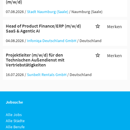
(m/w/d)
07.08.2026 /
Stadt Naumburg (Saale)
/ Naumburg (Saale)
Head of Product Finance/ERP (m/w/d)
Merken
SaaS & Agentic AI
04.08.2026 /
Infoniqa Deutschland GmbH
/ Deutschland
Projektleiter (m/w/d) für den
Merken
Technischen Außendienst mit
Vertriebstätigkeiten
16.07.2026 /
Sunbelt Rentals GmbH
/ Deutschland
Jobsuche
Alle Jobs
Alle Städte
Alle Berufe