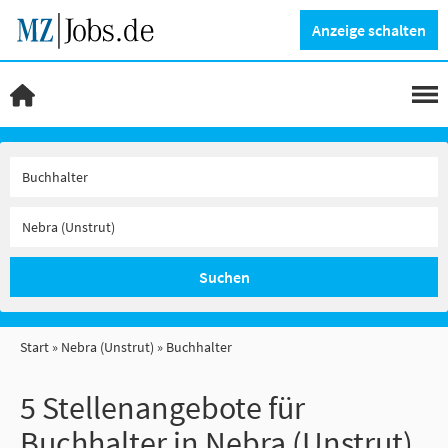
Anzeige schalten
Suchen
Start
Nebra (Unstrut)
Buchhalter
5 Stellenangebote für
Buchhalter in Nebra (Unstrut)