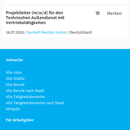
Projektleiter (m/w/d) für den
Merken
Technischen Außendienst mit
Vertriebstätigkeiten
16.07.2026 /
Sunbelt Rentals GmbH
/ Deutschland
Jobsuche
Alle Jobs
Alle Städte
Alle Berufe
Alle Berufe nach Stadt
Alle Tätigkeitsbereiche
Alle Tätigkeitsbereiche nach Stadt
Minijobs
Für Arbeitgeber