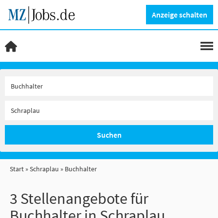
Anzeige schalten
Suchen
Start
Schraplau
Buchhalter
3 Stellenangebote für
Buchhalter in Schraplau