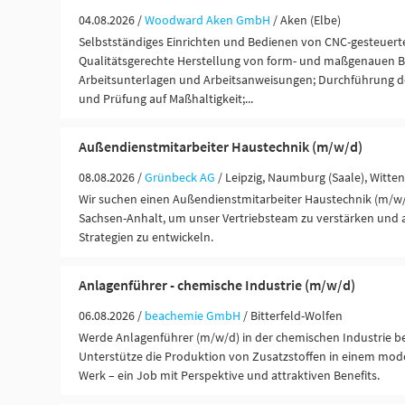
04.08.2026 /
Woodward Aken GmbH
/ Aken (Elbe)
Selbstständiges Einrichten und Bedienen von CNC-gesteuert
Qualitätsgerechte Herstellung von form- und maßgenauen B
Arbeitsunterlagen und Arbeitsanweisungen; Durchführung de
und Prüfung auf Maßhaltigkeit;...
Außendienstmitarbeiter Haustechnik (m/w/d)
08.08.2026 /
Grünbeck AG
/ Leipzig, Naumburg (Saale), Witte
Wir suchen einen Außendienstmitarbeiter Haustechnik (m/w/d
Sachsen-Anhalt, um unser Vertriebsteam zu verstärken und 
Strategien zu entwickeln.
Anlagenführer - chemische Industrie (m/w/d)
06.08.2026 /
beachemie GmbH
/ Bitterfeld-Wolfen
Werde Anlagenführer (m/w/d) in der chemischen Industrie b
Unterstütze die Produktion von Zusatzstoffen in einem mod
Werk – ein Job mit Perspektive und attraktiven Benefits.