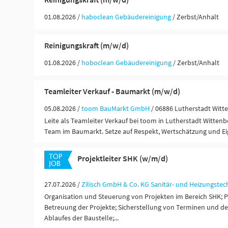
01.08.2026 /
haboclean Gebäudereinigung
/ Zerbst/Anhalt
Reinigungskraft (m/w/d)
01.08.2026 /
hoboclean Gebäudereinigung
/ Zerbst/Anhalt
Teamleiter Verkauf - Baumarkt (m/w/d)
05.08.2026 /
toom BauMarkt GmbH
/ 06886 Lutherstadt Witt
Leite als Teamleiter Verkauf bei toom in Lutherstadt Wittenb
Team im Baumarkt. Setze auf Respekt, Wertschätzung und E
Projektleiter SHK (w/m/d)
27.07.2026 /
Zilisch GmbH & Co. KG Sanitär- und Heizungstec
Organisation und Steuerung von Projekten im Bereich SHK; 
Betreuung der Projekte; Sicherstellung von Terminen und d
Ablaufes der Baustelle;...