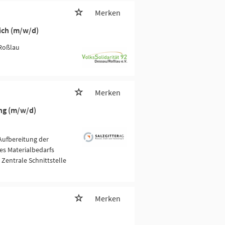
Merken
eich (m/w/d)
Roßlau
Merken
ung (m/w/d)
Aufbereitung der
es Materialbedarfs
Zentrale Schnittstelle
Merken