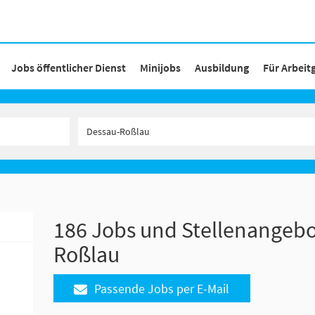
Jobs öffentlicher Dienst
Minijobs
Ausbildung
Für Arbeit
186 Jobs und Stellenangebo
Roßlau
Passende Jobs per E-Mail