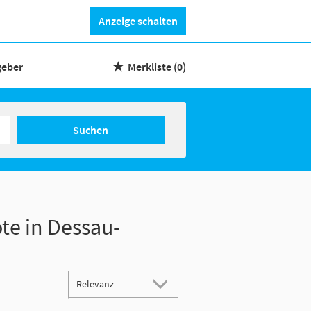
Anzeige schalten
geber
Merkliste
(0)
Suchen
te in Dessau-