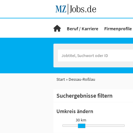
Beruf / Karriere
Firmenprofile
Start
Dessau-Roßlau
Suchergebnisse filtern
Umkreis ändern
30 km