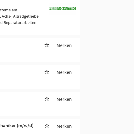
ysteme am
 Achs-, Allradgetriebe
nd Reparaturarbeiten
Merken
Merken
Merken
haniker (m/w/d)
Merken