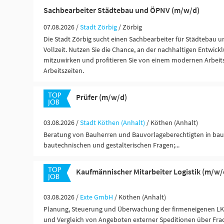
Sachbearbeiter Städtebau und ÖPNV (m/w/d)
07.08.2026 /
Stadt Zörbig
/ Zörbig
Die Stadt Zörbig sucht einen Sachbearbeiter für Städtebau 
Vollzeit. Nutzen Sie die Chance, an der nachhaltigen Entwick
mitzuwirken und profitieren Sie von einem modernen Arbeits
Arbeitszeiten.
Prüfer (m/w/d)
03.08.2026 /
Stadt Köthen (Anhalt)
/ Köthen (Anhalt)
Beratung von Bauherren und Bauvorlageberechtigten in bau
bautechnischen und gestalterischen Fragen;...
Kaufmännischer Mitarbeiter Logistik (m/w/
03.08.2026 /
Exte GmbH
/ Köthen (Anhalt)
Planung, Steuerung und Überwachung der firmeneigenen LK
und Vergleich von Angeboten externer Speditionen über Fra