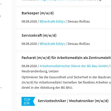
ändigkeit / Franchise (31)
Barkeeper (m/w/d)
)
08.08.2026 /
Billardcafe Eddys
/ Dessau-Roßlau
Servicekraft (m/w/d)
08.08.2026 /
Billardcafe Eddys
/ Dessau-Roßlau
Facharzt (m/w/d) für Arbeitsmedizin als Zentrumslei
08.08.2026 /
Arbeitsmedizinischer Dienst der BG Bau GmbH
/
Neubrandenburg, Uelzen
Optimieren Sie die Gesundheit und Sicherheit in der Baubran
(m/w/d) für Arbeitsmedizin! Genießen Sie flexibles Arbeiten u
ungen / Finanzdienstleister (6)
direkt in der Abteilung der BG BAU.
Servicetechniker / Mechatroniker (m/w/d)