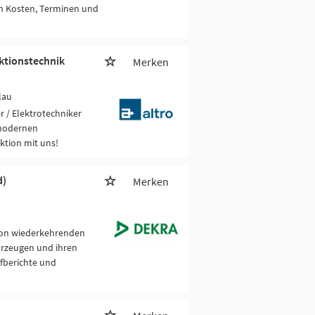
on Kosten, Terminen und
ktionstechnik
Merken
lau
 / Elektrotechniker
 modernen
ktion mit uns!
d)
Merken
von wiederkehrenden
rzeugen und ihren
üfberichte und