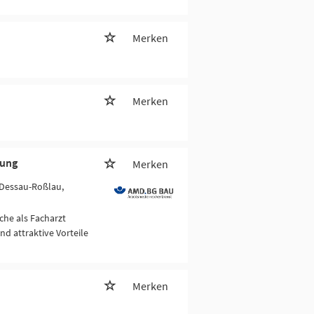
Merken
Merken
tung
Merken
 Dessau-Roßlau,
che als Facharzt
nd attraktive Vorteile
Merken