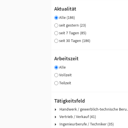
Aktualität
Alle (186)
seit gestern (23)
seit 7 Tagen (85)
seit 30 Tagen (186)
Arbeitszeit
Alle
Vollzeit
Teilzeit
Tätigkeitsfeld
Handwerk / ge
Vertrieb / Verkauf (41)
Ingenieurberufe / Techniker (35)