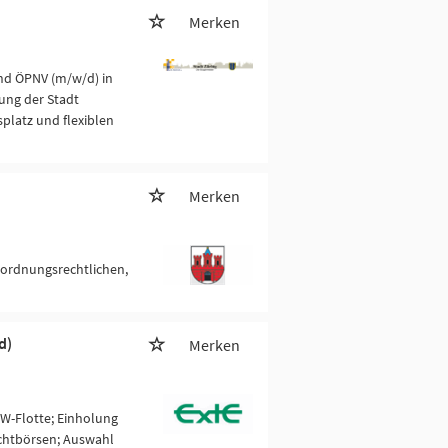
Merken
und ÖPNV (m/w/d) in
lung der Stadt
platz und flexiblen
Merken
ordnungsrechtlichen,
d)
Merken
W-Flotte; Einholung
chtbörsen; Auswahl