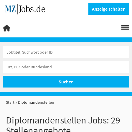
Anzeige schalten
Suchen
Start
Diplomandenstellen
Diplomandenstellen Jobs:
29
Stellenangebote