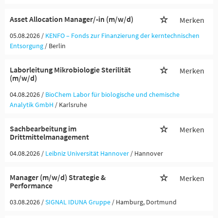
Asset Allocation Manager/-in (m/w/d)
Merken
05.08.2026 /
KENFO – Fonds zur Finanzierung der kerntechnischen
Entsorgung
/ Berlin
Laborleitung Mikrobiologie Sterilität
Merken
(m/w/d)
04.08.2026 /
BioChem Labor für biologische und chemische
Analytik GmbH
/ Karlsruhe
Sachbearbeitung im
Merken
Drittmittelmanagement
04.08.2026 /
Leibniz Universität Hannover
/ Hannover
Manager (m/w/d) Strategie &
Merken
Performance
03.08.2026 /
SIGNAL IDUNA Gruppe
/ Hamburg, Dortmund