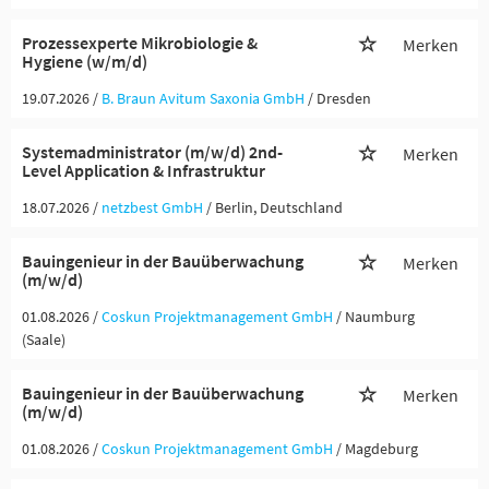
Prozessexperte Mikrobiologie &
Merken
Hygiene (w/m/d)
19.07.2026 /
B. Braun Avitum Saxonia GmbH
/ Dresden
Systemadministrator (m/w/d) 2nd-
Merken
Level Application & Infrastruktur
18.07.2026 /
netzbest GmbH
/ Berlin, Deutschland
Bauingenieur in der Bauüberwachung
Merken
(m/w/d)
01.08.2026 /
Coskun Projektmanagement GmbH
/ Naumburg
(Saale)
Bauingenieur in der Bauüberwachung
Merken
(m/w/d)
01.08.2026 /
Coskun Projektmanagement GmbH
/ Magdeburg