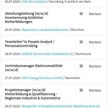
30.07.2026 /
ING Deutschland
/ Nürnberg, Frankfurt am Main
Abteilungsleitung (m/w/d)
Merken
Anerkennung ärztlicher
Weiterbildungen
29.07.2026 /
Bayerische Landesärztekammer
/ München
Teamleiter*in People Analyst /
Merken
Personalcontrolling
28.07.2026 /
DSW21 Dortmunder Stadtwerke AG
/ Dortmund
Vertriebsmanager Elektromobilität
Merken
(m/w/d)
27.07.2026 /
MVV EnergySolutions GmbH
/ Mannheim
Projektmanager (m/w/d)
Merken
Weiterbildung & Qualifizierung -
Regionale Industrie & Automotive
26.07.2026 /
Bergischer Arbeitgeberverband der Metallindustrie e.V.