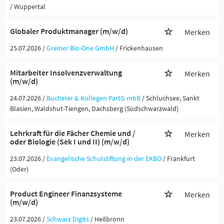
/ Wuppertal
Globaler Produktmanager (m/w/d)
Merken
25.07.2026 /
Greiner Bio-One GmbH
/ Frickenhausen
Mitarbeiter Insolvenzverwaltung
Merken
(m/w/d)
24.07.2026 /
Bücheler & Kollegen PartG mbB
/ Schluchsee, Sankt
Blasien, Waldshut-Tiengen, Dachsberg (Südschwarzwald)
Lehrkraft für die Fächer Chemie und /
Merken
oder Biologie (Sek I und II) (m/w/d)
23.07.2026 /
Evangelische Schulstiftung in der EKBO
/ Frankfurt
(Oder)
Product Engineer Finanzsysteme
Merken
(m/w/d)
23.07.2026 /
Schwarz Digits
/ Heilbronn