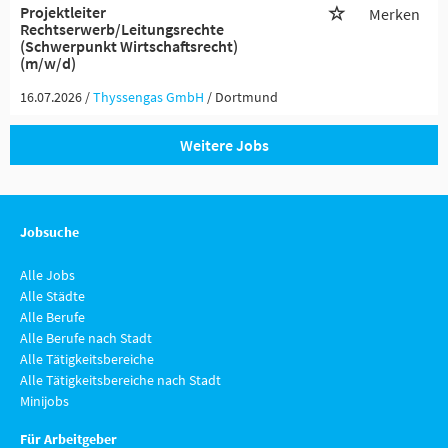
Projektleiter
Merken
Rechtserwerb/Leitungsrechte
(Schwerpunkt Wirtschaftsrecht)
(m/w/d)
16.07.2026 /
Thyssengas GmbH
/ Dortmund
Weitere Jobs
Jobsuche
Alle Jobs
Alle Städte
Alle Berufe
Alle Berufe nach Stadt
Alle Tätigkeitsbereiche
Alle Tätigkeitsbereiche nach Stadt
Minijobs
Für Arbeitgeber