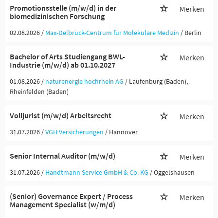
Promotionsstelle (m/w/d) in der
Merken
biomedizinischen Forschung
02.08.2026 /
Max-Delbrück-Centrum für Molekulare Medizin
/ Berlin
Bachelor of Arts Studiengang BWL-
Merken
Industrie (m/w/d) ab 01.10.2027
01.08.2026 /
naturenergie hochrhein AG
/ Laufenburg (Baden),
Rheinfelden (Baden)
Volljurist (m/w/d) Arbeitsrecht
Merken
31.07.2026 /
VGH Versicherungen
/ Hannover
Senior Internal Auditor (m/w/d)
Merken
31.07.2026 /
Handtmann Service GmbH & Co. KG
/ Oggelshausen
(Senior) Governance Expert / Process
Merken
Management Specialist (w/m/d)