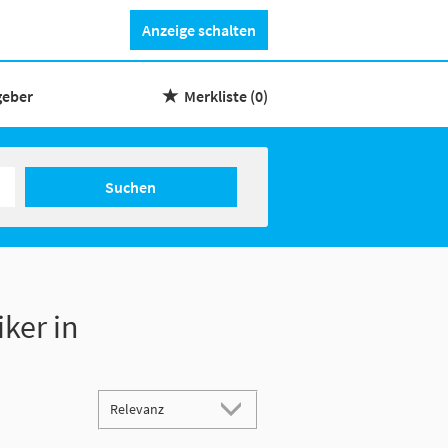
Anzeige schalten
geber
Merkliste
(0)
Suchen
iker in