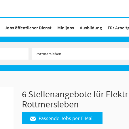
Jobs öffentlicher Dienst
Minijobs
Ausbildung
Für Arbeit
6 Stellenangebote für Elektr
Rottmersleben
Passende Jobs per E-Mail