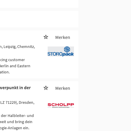
Merken
n, Leipzig, Chemnitz,
ancing customer
Berlin and Eastern
ation.
werpunkt in der
Merken
PLZ 71229), Dresden,
 der Halbleiter- und
eit und bring dein
gie-Anlagen ein.