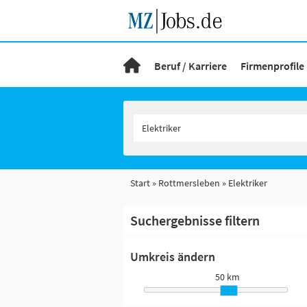
Beruf / Karriere
Firmenprofile
Start
Rottmersleben
Elektriker
Suchergebnisse filtern
Umkreis ändern
50 km