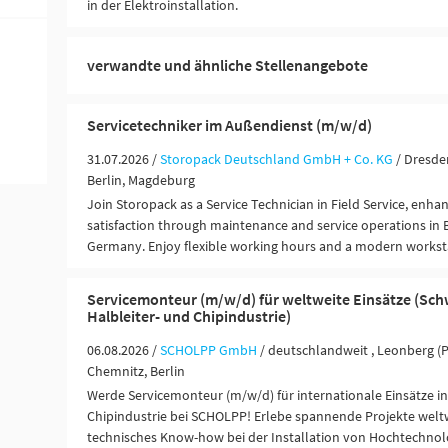
in der Elektroinstallation.
verwandte und ähnliche Stellenangebote
Servicetechniker im Außendienst (m/w/d)
31.07.2026 /
Storopack Deutschland GmbH + Co. KG
/ Dresde
Berlin, Magdeburg
Join Storopack as a Service Technician in Field Service, enh
satisfaction through maintenance and service operations in 
Germany. Enjoy flexible working hours and a modern workst
Servicemonteur (m/w/d) für weltweite Einsätze (Sch
Halbleiter- und Chipindustrie)
06.08.2026 /
SCHOLPP GmbH
/ deutschlandweit , Leonberg (
Chemnitz, Berlin
Werde Servicemonteur (m/w/d) für internationale Einsätze in
Chipindustrie bei SCHOLPP! Erlebe spannende Projekte weltw
technisches Know-how bei der Installation von Hochtechnolo