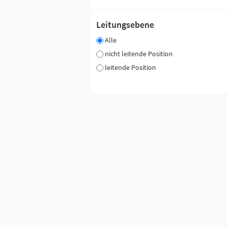
Leitungsebene
Alle
nicht leitende Position
leitende Position