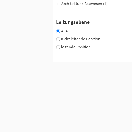
Architektur / Bauwesen (1)
Leitungsebene
Alle
nicht leitende Position
leitende Position