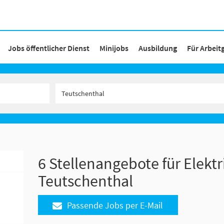
Jobs öffentlicher Dienst
Minijobs
Ausbildung
Für Arbeit
6 Stellenangebote für Elektr
Teutschenthal
Passende Jobs per E-Mail