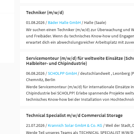
Techniker (m/w/d)
01.08.2026 /
Bäder Halle GmbH
/ Halle (Saale)
Wir suchen einen Techniker (m/w/d) zur Überwachung und W
und Freibäder. Wenn du technisches Know-how und Engagem
erwartet dich ein abwechslungsreicher Arbeitsplatz mit zuve
Servicemonteur (m/w/d) für weltweite Einsätze (Sch
Halbleiter- und Chipindustrie)
06.08.2026 /
SCHOLPP GmbH
/ deutschlandweit , Leonberg (
Chemnitz, Berlin
Werde Servicemonteur (m/w/d) für internationale Einsätze in
Chipindustrie bei SCHOLPP! Erlebe spannende Projekte weltw
technisches Know-how bei der Installation von Hochtechnolo
Technical Specialist m/w/d Commercial Storage
21.07.2026 /
Krannich Solar GmbH & Co. KG
/ Weil der Stadt,
Werde Teil unseres Teams als TECHNICAL SPECIALIST M/W