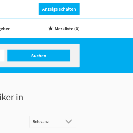
Anzeige schalten
geber
Merkliste
(0)
Suchen
iker in