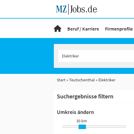
Beruf / Karriere
Firmenprofile
Start
Teutschenthal
Elektriker
Suchergebnisse filtern
Umkreis ändern
30 km