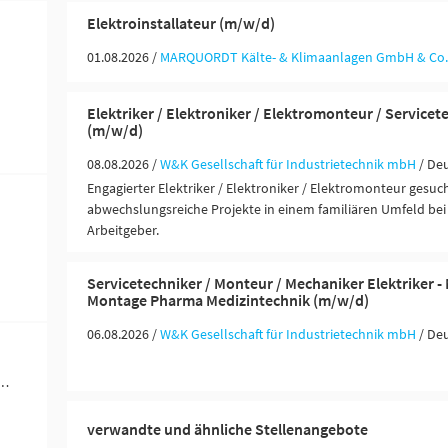
Elektroinstallateur (m/w/d)
01.08.2026 /
MARQUORDT Kälte- & Klimaanlagen GmbH & Co.
Elektriker / Elektroniker / Elektromonteur / Servicet
(m/w/d)
08.08.2026 /
W&K Gesellschaft für Industrietechnik mbH
/ De
Engagierter Elektriker / Elektroniker / Elektromonteur gesuch
abwechslungsreiche Projekte in einem familiären Umfeld bei
Arbeitgeber.
Servicetechniker / Monteur / Mechaniker Elektriker 
Montage Pharma Medizintechnik (m/w/d)
06.08.2026 /
W&K Gesellschaft für Industrietechnik mbH
/ De
werblich-technische Berufe (5)
verwandte und ähnliche Stellenangebote