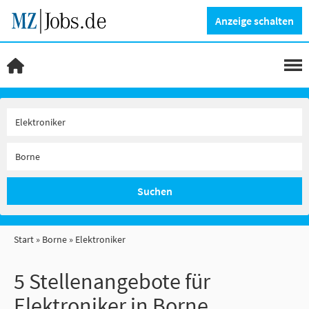
Anzeige schalten
Suchen
Start
Borne
Elektroniker
5 Stellenangebote für
Elektroniker in Borne