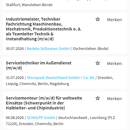
Staßfurt, Wanzleben-Börde
Industriemeister, Techniker
Merken
Fachrichtung Maschinenbau,
Mechatronik, Produktionstechnik o. ä.
als Teamleiter Technik &
Instandhaltung (m/w/d)
30.07.2026 /
Bodeta Süßwaren GmbH
/ Oschersleben (Bode)
Servicetechniker im Außendienst
Merken
(m/w/d)
31.07.2026 /
Storopack Deutschland GmbH + Co. KG
/ Dresden,
Leipzig, Chemnitz, Berlin, Magdeburg
Servicemonteur (m/w/d) für weltweite
Merken
Einsätze (Schwerpunkt in der
Halbleiter- und Chipindustrie)
06.08.2026 /
SCHOLPP GmbH
/ deutschlandweit , Leonberg (PLZ
71229), Dresden, Chemnitz, Berlin