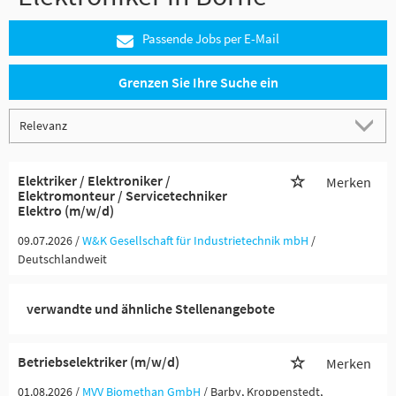
Passende Jobs per E-Mail
Grenzen Sie Ihre Suche ein
Elektriker / Elektroniker /
Merken
Elektromonteur / Servicetechniker
Elektro (m/w/d)
09.07.2026 /
W&K Gesellschaft für Industrietechnik mbH
/
Deutschlandweit
verwandte und ähnliche Stellenangebote
Betriebselektriker (m/w/d)
Merken
01.08.2026 /
MVV Biomethan GmbH
/ Barby, Kroppenstedt,