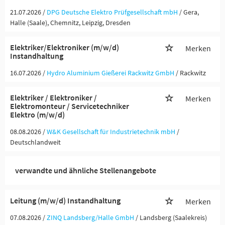
21.07.2026 /
DPG Deutsche Elektro Prüfgesellschaft mbH
/ Gera,
Halle (Saale), Chemnitz, Leipzig, Dresden
Elektriker/Elektroniker (m/w/d)
Merken
Instandhaltung
16.07.2026 /
Hydro Aluminium Gießerei Rackwitz GmbH
/ Rackwitz
Elektriker / Elektroniker /
Merken
Elektromonteur / Servicetechniker
Elektro (m/w/d)
08.08.2026 /
W&K Gesellschaft für Industrietechnik mbH
/
Deutschlandweit
verwandte und ähnliche Stellenangebote
Leitung (m/w/d) Instandhaltung
Merken
07.08.2026 /
ZINQ Landsberg/Halle GmbH
/ Landsberg (Saalekreis)