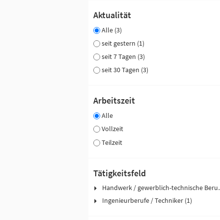
Aktualität
Alle (3)
seit gestern (1)
seit 7 Tagen (3)
seit 30 Tagen (3)
Arbeitszeit
Alle
Vollzeit
Teilzeit
Tätigkeitsfeld
Handwerk / ge
Ingenieurberufe / Techniker (1)