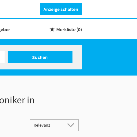
Anzeige schalten
geber
Merkliste
(0)
Suchen
oniker in