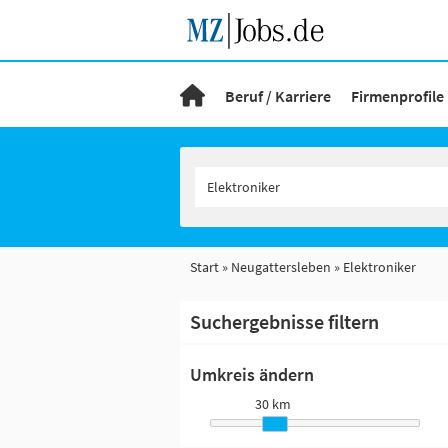
Beruf / Karriere
Firmenprofile
Start
Neugattersleben
Elektroniker
Suchergebnisse filtern
Umkreis ändern
30 km