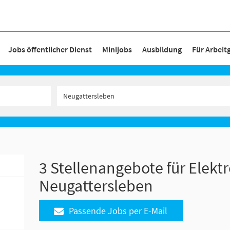
Jobs öffentlicher Dienst
Minijobs
Ausbildung
Für Arbeit
3 Stellenangebote für Elektr
Neugattersleben
Passende Jobs per E-Mail