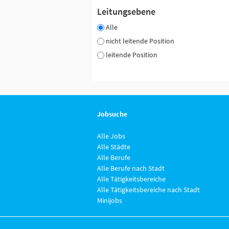
Leitungsebene
Alle
nicht leitende Position
leitende Position
Jobsuche
Alle Jobs
Alle Städte
Alle Berufe
Alle Berufe nach Stadt
Alle Tätigkeitsbereiche
Alle Tätigkeitsbereiche nach Stadt
Minijobs