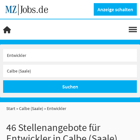
Anzeige schalten
Suchen
Start
Calbe (Saale)
Entwickler
46 Stellenangebote für
Entwickler in Calbe (Saale)