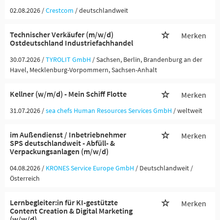
02.08.2026 /
Crestcom
/ deutschlandweit
Technischer Verkäufer (m/w/d)
Merken
Ostdeutschland Industriefachhandel
30.07.2026 /
TYROLIT GmbH
/ Sachsen, Berlin, Brandenburg an der
Havel, Mecklenburg-Vorpommern, Sachsen-Anhalt
Kellner (w/m/d) - Mein Schiff Flotte
Merken
31.07.2026 /
sea chefs Human Resources Services GmbH
/ weltweit
im Außendienst / Inbetriebnehmer
Merken
SPS deutschlandweit - Abfüll- &
Verpackungsanlagen (m/w/d)
04.08.2026 /
KRONES Service Europe GmbH
/ Deutschlandweit /
Österreich
Lernbegleiter:in für KI-gestützte
Merken
Content Creation & Digital Marketing
(w/w/d)