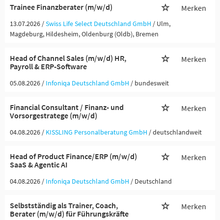
Trainee Finanzberater (m/w/d)
Merken
13.07.2026 /
Swiss Life Select Deutschland GmbH
/ Ulm,
Magdeburg, Hildesheim, Oldenburg (Oldb), Bremen
Head of Channel Sales (m/w/d) HR,
Merken
Payroll & ERP-Software
05.08.2026 /
Infoniqa Deutschland GmbH
/ bundesweit
Financial Consultant / Finanz- und
Merken
Vorsorgestratege (m/w/d)
04.08.2026 /
KISSLING Personalberatung GmbH
/ deutschlandweit
Head of Product Finance/ERP (m/w/d)
Merken
SaaS & Agentic AI
04.08.2026 /
Infoniqa Deutschland GmbH
/ Deutschland
Selbstständig als Trainer, Coach,
Merken
Berater (m/w/d) für Führungskräfte