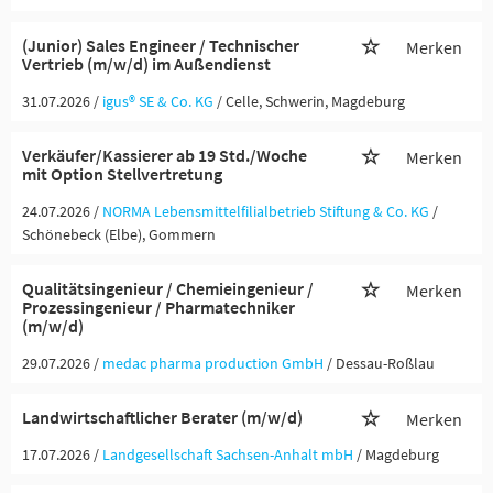
(Junior) Sales Engineer / Technischer
Merken
Vertrieb (m/w/d) im Außendienst
31.07.2026 /
igus® SE & Co. KG
/ Celle, Schwerin, Magdeburg
Verkäufer/Kassierer ab 19 Std./Woche
Merken
mit Option Stellvertretung
24.07.2026 /
NORMA Lebensmittelfilialbetrieb Stiftung & Co. KG
/
Schönebeck (Elbe), Gommern
Qualitätsingenieur / Chemieingenieur /
Merken
Prozessingenieur / Pharmatechniker
(m/w/d)
29.07.2026 /
medac pharma production GmbH
/ Dessau-Roßlau
Landwirtschaftlicher Berater (m/w/d)
Merken
17.07.2026 /
Landgesellschaft Sachsen-Anhalt mbH
/ Magdeburg