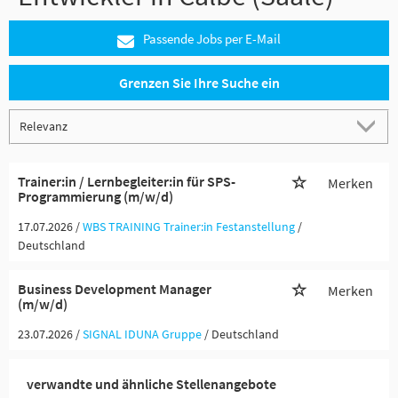
Passende Jobs per E-Mail
Grenzen Sie Ihre Suche ein
Trainer:in / Lernbegleiter:in für SPS-
Merken
Programmierung (m/w/d)
17.07.2026 /
WBS TRAINING Trainer:in Festanstellung
/
Deutschland
Business Development Manager
Merken
(m/w/d)
23.07.2026 /
SIGNAL IDUNA Gruppe
/ Deutschland
verwandte und ähnliche Stellenangebote