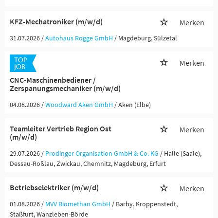
KFZ-Mechatroniker (m/w/d)
Merken
31.07.2026 /
Autohaus Rogge GmbH
/ Magdeburg, Sülzetal
Merken
CNC-Maschinenbediener /
Zerspanungsmechaniker (m/w/d)
04.08.2026 /
Woodward Aken GmbH
/ Aken (Elbe)
Teamleiter Vertrieb Region Ost
Merken
(m/w/d)
29.07.2026 /
Prodinger Organisation GmbH & Co. KG
/ Halle (Saale),
Dessau-Roßlau, Zwickau, Chemnitz, Magdeburg, Erfurt
Betriebselektriker (m/w/d)
Merken
01.08.2026 /
MVV Biomethan GmbH
/ Barby, Kroppenstedt,
Staßfurt, Wanzleben-Börde