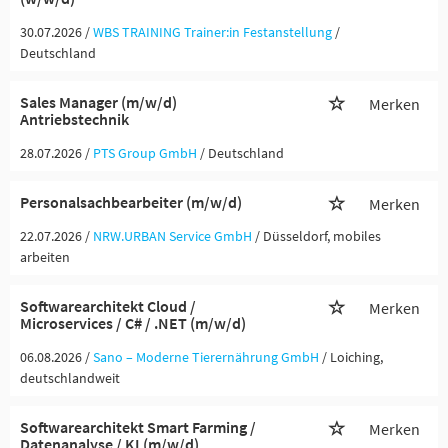
30.07.2026 /
WBS TRAINING Trainer:in Festanstellung
/
Deutschland
Sales Manager (m/w/d)
Merken
Antriebstechnik
28.07.2026 /
PTS Group GmbH
/ Deutschland
Personalsachbearbeiter (m/w/d)
Merken
22.07.2026 /
NRW.URBAN Service GmbH
/ Düsseldorf, mobiles
arbeiten
Softwarearchitekt Cloud /
Merken
Microservices / C# / .NET (m/w/d)
06.08.2026 /
Sano – Moderne Tierernährung GmbH
/ Loiching,
deutschlandweit
Softwarearchitekt Smart Farming /
Merken
Datenanalyse / KI (m/w/d)