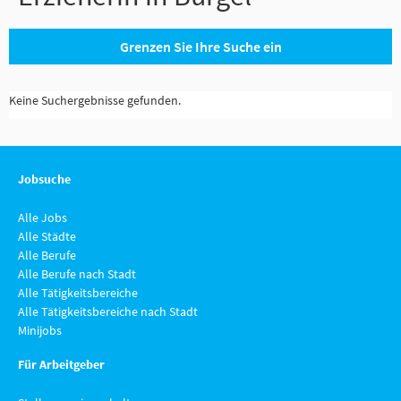
Grenzen Sie Ihre Suche ein
Keine Suchergebnisse gefunden.
Jobsuche
Alle Jobs
Alle Städte
Alle Berufe
Alle Berufe nach Stadt
Alle Tätigkeitsbereiche
Alle Tätigkeitsbereiche nach Stadt
Minijobs
Für Arbeitgeber