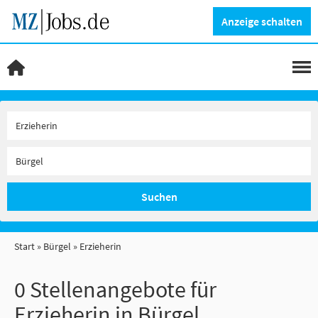
Anzeige schalten
Suchen
Start
Bürgel
Erzieherin
0 Stellenangebote für
Erzieherin in Bürgel