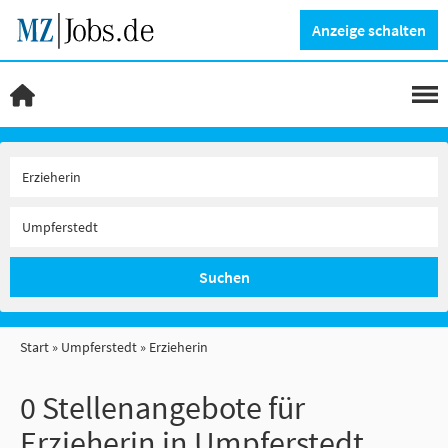
Anzeige schalten
Suchen
Start
Umpferstedt
Erzieherin
0 Stellenangebote für
Erzieherin in Umpferstedt