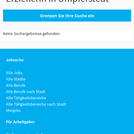
Grenzen Sie Ihre Suche ein
Keine Suchergebnisse gefunden.
Jobsuche
Alle Jobs
Alle Städte
Alle Berufe
Alle Berufe nach Stadt
Alle Tätigkeitsbereiche
Alle Tätigkeitsbereiche nach Stadt
Minijobs
Für Arbeitgeber