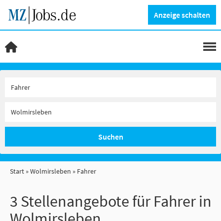
Anzeige schalten
Suchen
Start
Wolmirsleben
Fahrer
3 Stellenangebote für Fahrer in
Wolmirsleben