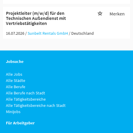
Projektleiter (m/w/d) für den
Merken
Technischen Außendienst mit
Vertriebstätigkeiten
16.07.2026 /
Sunbelt Rentals GmbH
/ Deutschland
Jobsuche
Alle Jobs
Alle Städte
Alle Berufe
Alle Berufe nach Stadt
Alle Tätigkeitsbereiche
Alle Tätigkeitsbereiche nach Stadt
Minijobs
Für Arbeitgeber