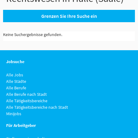
Grenzen Sie Ihre Suche ein
Keine Suchergebnisse gefunden.
Jobsuche
Alle Jobs
Alle Städte
Alle Berufe
Alle Berufe nach Stadt
Alle Tätigkeitsbereiche
Alle Tätigkeitsbereiche nach Stadt
Minijobs
Für Arbeitgeber