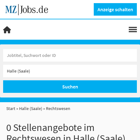
Anzeige schalten
Suchen
Start
Halle (Saale)
Rechtswesen
0 Stellenangebote im
Rechtswesen in Halle (Saale)