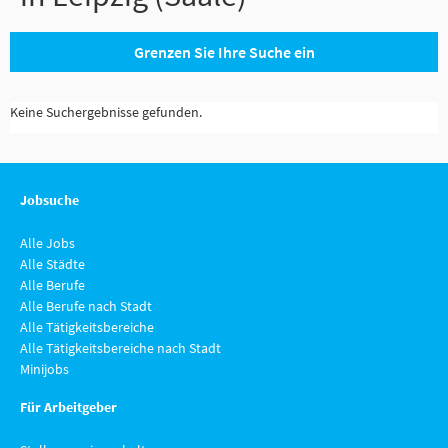
Grenzen Sie Ihre Suche ein
Keine Suchergebnisse gefunden.
Jobsuche
Alle Jobs
Alle Städte
Alle Berufe
Alle Berufe nach Stadt
Alle Tätigkeitsbereiche
Alle Tätigkeitsbereiche nach Stadt
Minijobs
Für Arbeitgeber