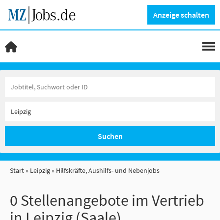
Anzeige schalten
Suchen
Start
Leipzig
Hilfskräfte, Aushilfs- und Nebenjobs
0 Stellenangebote im Vertrieb
in Leipzig (Saale)