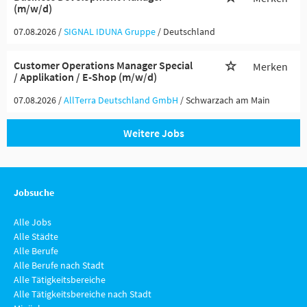
(m/w/d)
07.08.2026 /
SIGNAL IDUNA Gruppe
/ Deutschland
Customer Operations Manager Special
Merken
/ Applikation / E-Shop (m/w/d)
07.08.2026 /
AllTerra Deutschland GmbH
/ Schwarzach am Main
Weitere Jobs
Jobsuche
Alle Jobs
Alle Städte
Alle Berufe
Alle Berufe nach Stadt
Alle Tätigkeitsbereiche
Alle Tätigkeitsbereiche nach Stadt