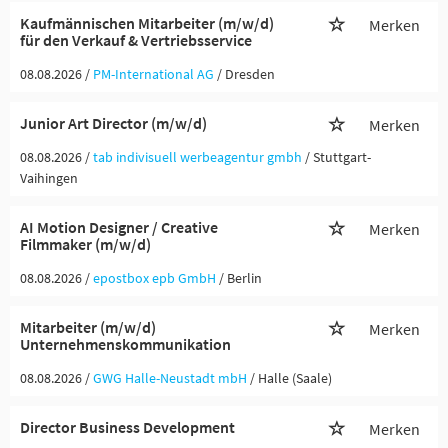
Kaufmännischen Mitarbeiter (m/w/d)
Merken
für den Verkauf & Vertriebsservice
08.08.2026 /
PM-International AG
/ Dresden
Junior Art Director (m/w/d)
Merken
08.08.2026 /
tab indivisuell werbeagentur gmbh
/ Stuttgart-
Vaihingen
AI Motion Designer / Creative
Merken
Filmmaker (m/w/d)
08.08.2026 /
epostbox epb GmbH
/ Berlin
Mitarbeiter (m/w/d)
Merken
Unternehmenskommunikation
08.08.2026 /
GWG Halle-Neustadt mbH
/ Halle (Saale)
Director Business Development
Merken