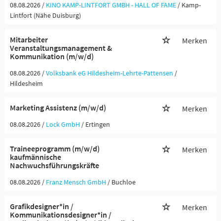
08.08.2026 /
KINO KAMP-LINTFORT GMBH - HALL OF FAME
/ Kamp-
Lintfort (Nähe Duisburg)
Mitarbeiter
Merken
Veranstaltungsmanagement &
Kommunikation (m/w/d)
08.08.2026 /
Volksbank eG Hildesheim-Lehrte-Pattensen
/
Hildesheim
Marketing Assistenz (m/w/d)
Merken
08.08.2026 /
Lock GmbH
/ Ertingen
Traineeprogramm (m/w/d)
Merken
kaufmännische
Nachwuchsführungskräfte
08.08.2026 /
Franz Mensch GmbH
/ Buchloe
Grafikdesigner*in /
Merken
Kommunikationsdesigner*in /