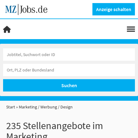
Anzeige schalten
Suchen
Start
Marketing / Werbung / Design
235 Stellenangebote im
Marketing