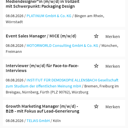
Mediendesigner*in (m/w/d) in Vollzeit
mit Schwerpunkt: Packaging Design
08.08.2026 /
PLATINUM GmbH & Co. KG
/ Bingen am Rhein,
Wörrstadt
Event Sales Manager / MICE (m/w/d)
Merken
08.08.2026 /
MOTORWORLD Consulting GmbH & Co. KG
/ München,
Freimann
Interviewer (m/w/d) für Face-to-Face-
Merken
Interviews
08.08.2026 /
INSTITUT FÜR DEMOSKOPIE ALLENSBACH Gesellschaft
zum Studium der öffentlichen Meinung mbH
/ Bremen, Freiburg im
Breisgau, Nürnberg, Fürth (PLZ 90762), Würzburg
Growth Marketing Manager (m/w/d) -
Merken
B2B - mit Fokus auf Lead-Generierung
08.08.2026 /
TELiAS GmbH
/ Köln