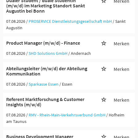
Dualer Student / duale Studentin
Merken
(m/w/d) im Marketing Standort Sankt
Augustin bei Bonn
07.08.2026 /
PROSERVICE Dienstleistungsgesellschaft mbH
/ Sankt
Augustin
Product Manager (m/w/d) - Finance
Merken
07.08.2026 /
SHD Solutions GmbH
/ Andernach
Abteilungsleiter (m/w/d) der Abteilung
Merken
Kommunikation
07.08.2026 /
Sparkasse Essen
/ Essen
Referent Marktforschung & Customer
Merken
Insights (m/w/d)
07.08.2026 /
RMV - Rhein-Main-Verkehrsverbund GmbH
/ Hofheim
am Taunus
Business Development Manager
Merken