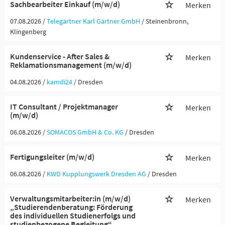
Sachbearbeiter Einkauf (m/w/d)
Merken
07.08.2026 /
Telegärtner Karl Gärtner GmbH
/ Steinenbronn,
Klingenberg
Kundenservice - After Sales &
Merken
Reklamationsmanagement (m/w/d)
04.08.2026 /
kamdi24
/ Dresden
IT Consultant / Projektmanager
Merken
(m/w/d)
06.08.2026 /
SOMACOS GmbH & Co. KG
/ Dresden
Fertigungsleiter (m/w/d)
Merken
06.08.2026 /
KWD Kupplungswerk Dresden AG
/ Dresden
Verwaltungsmitarbeiter:in (m/w/d)
Merken
„Studierendenberatung: Förderung
des individuellen Studienerfolgs und
studienbezogene Begleitung“