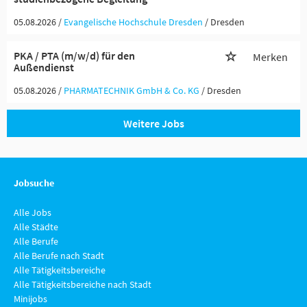
05.08.2026 /
Evangelische Hochschule Dresden
/ Dresden
PKA / PTA (m/w/d) für den
Merken
Außendienst
05.08.2026 /
PHARMATECHNIK GmbH & Co. KG
/ Dresden
Weitere Jobs
Jobsuche
Alle Jobs
Alle Städte
Alle Berufe
Alle Berufe nach Stadt
Alle Tätigkeitsbereiche
Alle Tätigkeitsbereiche nach Stadt
Minijobs