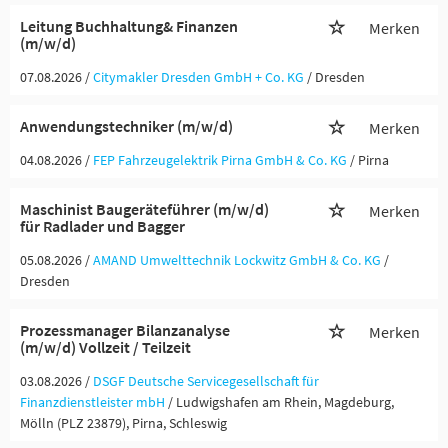
Leitung Buchhaltung& Finanzen
Merken
(m/w/d)
07.08.2026 /
Citymakler Dresden GmbH + Co. KG
/ Dresden
Anwendungstechniker (m/w/d)
Merken
04.08.2026 /
FEP Fahrzeugelektrik Pirna GmbH & Co. KG
/ Pirna
Maschinist Baugeräteführer (m/w/d)
Merken
für Radlader und Bagger
05.08.2026 /
AMAND Umwelttechnik Lockwitz GmbH & Co. KG
/
Dresden
Prozessmanager Bilanzanalyse
Merken
(m/w/d) Vollzeit / Teilzeit
03.08.2026 /
DSGF Deutsche Servicegesellschaft für
Finanzdienstleister mbH
/ Ludwigshafen am Rhein, Magdeburg,
Mölln (PLZ 23879), Pirna, Schleswig