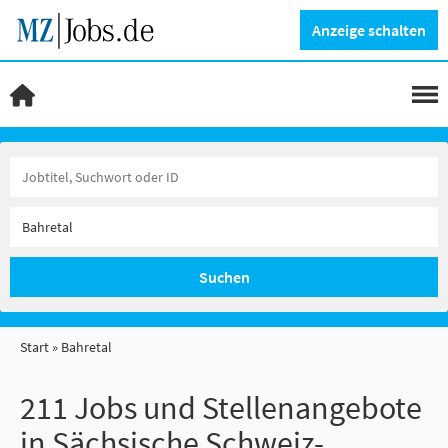
Anzeige schalten
Suchen
Start
Bahretal
211 Jobs und Stellenangebote
in Sächsische Schweiz-