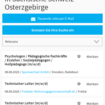
Osterzgebirge
Passende Jobs per E-Mail
Grenzen Sie Ihre Suche ein
Psychologen / Pädagogische Fachkräfte
Merken
/ Erzieher / Sozialpädagogen /
Heilpädagoge (m/w/d)
08.08.2026 /
Spurwechsel GmbH
/ Dresden, Radebeul
Technischer Leiter (m/w/d)
Merken
08.08.2026 /
Freitaler Wohnungsgenossenschaft eG
/ Freital
Technischer Leiter (m/w/d)
Merken