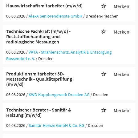
Hauswirtschaftsmitarbeiter (m/w/d)
Merken
06.08.2026 /
AlexA Seniorendienste GmbH
/ Dresden-Pieschen
Technische Fachkraft (m/w/d) -
Merken
Reststoffbehandlung und
radiologische Messungen
06.08.2026 /
VKTA - Strahlenschutz, Analytik & Entsorgung
Rossendorf e. V.
/ Dresden
Produktionsmitarbeiter 3D-
Merken
Messtechnik - Qualitätsprüfung
(m/w/d)
06.08.2026 /
KWD Kupplungswerk Dresden AG
/ Dresden
Technischer Berater - Sanitär &
Merken
Heizung (m/w/d)
06.08.2026 /
Sanitär-Heinze GmbH & Co. KG
/ Dresden