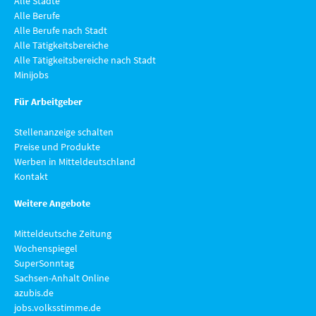
Alle Städte
Alle Berufe
Alle Berufe nach Stadt
Alle Tätigkeitsbereiche
Alle Tätigkeitsbereiche nach Stadt
Minijobs
Für Arbeitgeber
Stellenanzeige schalten
Preise und Produkte
Werben in Mitteldeutschland
Kontakt
Weitere Angebote
Mitteldeutsche Zeitung
Wochenspiegel
SuperSonntag
Sachsen-Anhalt Online
azubis.de
jobs.volksstimme.de