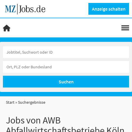
Anzeige schalten
Suchen
Start
Suchergebnisse
Jobs von AWB
Abfallwirtschaftsbetriebe Köln