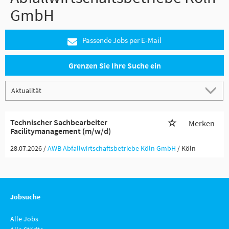
GmbH
Passende Jobs per E-Mail
Grenzen Sie Ihre Suche ein
Technischer Sachbearbeiter
Merken
Facilitymanagement (m/w/d)
28.07.2026 /
AWB Abfallwirtschaftsbetriebe Köln GmbH
/ Köln
Jobsuche
Alle Jobs