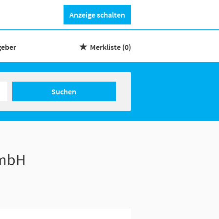
Anzeige schalten
geber
Merkliste
(0)
Suchen
GmbH