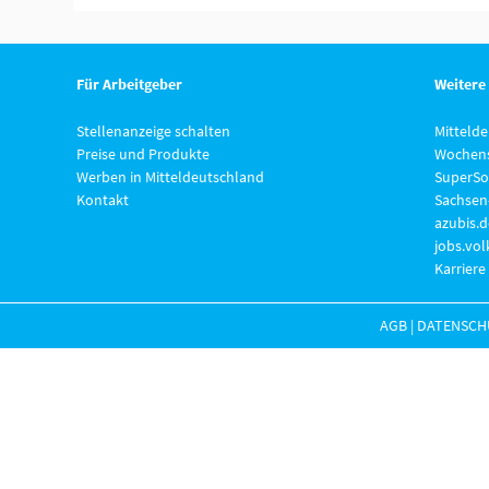
Für Arbeitgeber
Weitere
Stellenanzeige schalten
Mitteld
Preise und Produkte
Wochens
Werben in Mitteldeutschland
SuperSo
Kontakt
Sachsen
azubis.d
jobs.vo
Karriere
AGB
|
DATENSCH