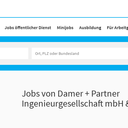
Jobs öffentlicher Dienst
Minijobs
Ausbildung
Für Arbeit
Jobs von Damer + Partner
Ingenieurgesellschaft mbH 