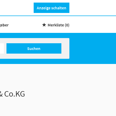
Anzeige schalten
geber
Merkliste
(0)
Suchen
& Co.KG