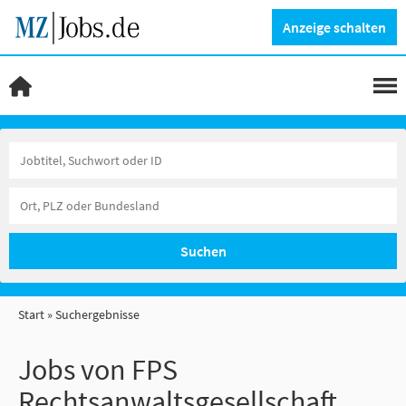
Anzeige schalten
Suchen
Start
Suchergebnisse
Jobs von FPS
Rechtsanwaltsgesellschaft