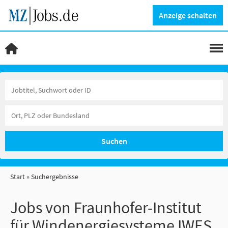
Anzeige schalten
Suchen
Start
Suchergebnisse
Jobs von Fraunhofer-Institut
für Windenergiesysteme IWES