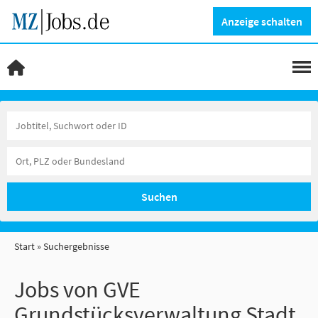
Anzeige schalten
Suchen
Start
Suchergebnisse
Jobs von GVE
Grundstücksverwaltung Stadt