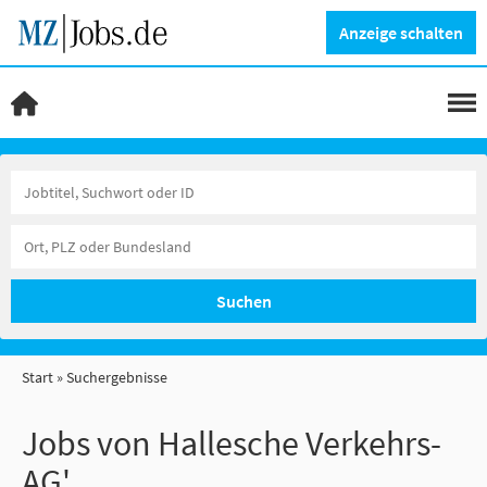
Anzeige schalten
Suchen
Start
Suchergebnisse
Jobs von Hallesche Verkehrs-
AG'