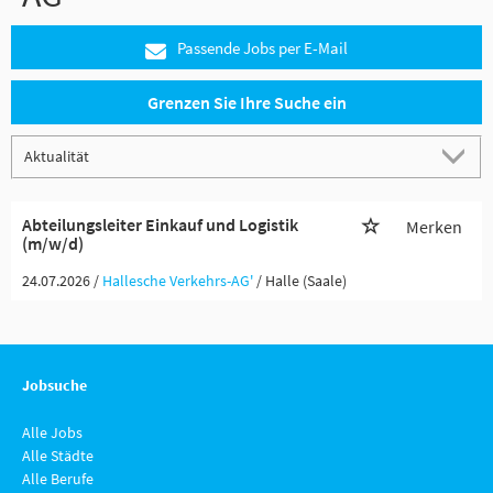
Passende Jobs per E-Mail
Grenzen Sie Ihre Suche ein
Abteilungsleiter Einkauf und Logistik
Merken
(m/w/d)
24.07.2026 /
Hallesche Verkehrs-AG'
/ Halle (Saale)
Jobsuche
Alle Jobs
Alle Städte
Alle Berufe