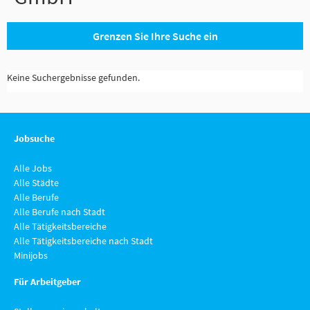
Grenzen Sie Ihre Suche ein
Keine Suchergebnisse gefunden.
Jobsuche
Alle Jobs
Alle Städte
Alle Berufe
Alle Berufe nach Stadt
Alle Tätigkeitsbereiche
Alle Tätigkeitsbereiche nach Stadt
Minijobs
Für Arbeitgeber