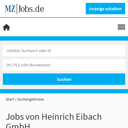
Anzeige schalten
Suchen
Start
Suchergebnisse
Jobs von Heinrich Eibach
GmbH