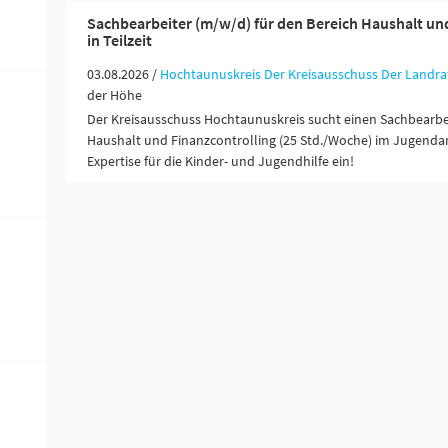
Sachbearbeiter (m/w/d) für den Bereich Haushalt un
in Teilzeit
03.08.2026 /
Hochtaunuskreis Der Kreisausschuss Der Landra
der Höhe
Der Kreisausschuss Hochtaunuskreis sucht einen Sachbearbei
Haushalt und Finanzcontrolling (25 Std./Woche) im Jugendam
Expertise für die Kinder- und Jugendhilfe ein!