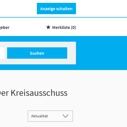
Anzeige schalten
geber
Merkliste
(0)
Suchen
er Kreisausschuss