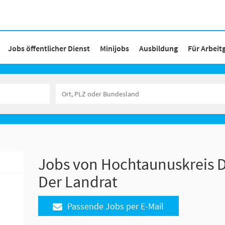
Jobs öffentlicher Dienst
Minijobs
Ausbildung
Für Arbeit
Jobs von Hochtaunuskreis D
Der Landrat
Passende Jobs per E-Mail